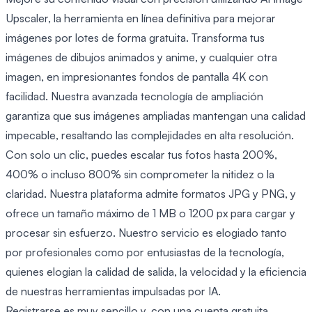
Upscaler, la herramienta en línea definitiva para mejorar
imágenes por lotes de forma gratuita. Transforma tus
imágenes de dibujos animados y anime, y cualquier otra
imagen, en impresionantes fondos de pantalla 4K con
facilidad. Nuestra avanzada tecnología de ampliación
garantiza que sus imágenes ampliadas mantengan una calidad
impecable, resaltando las complejidades en alta resolución.
Con solo un clic, puedes escalar tus fotos hasta 200%,
400% o incluso 800% sin comprometer la nitidez o la
claridad. Nuestra plataforma admite formatos JPG y PNG, y
ofrece un tamaño máximo de 1 MB o 1200 px para cargar y
procesar sin esfuerzo. Nuestro servicio es elogiado tanto
por profesionales como por entusiastas de la tecnología,
quienes elogian la calidad de salida, la velocidad y la eficiencia
de nuestras herramientas impulsadas por IA.
Registrarse es muy sencillo y, con una cuenta gratuita,