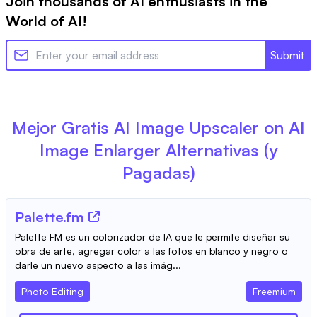
Join thousands of AI enthusiasts in the
World of AI!
Submit
Mejor Gratis
AI Image Upscaler on AI
Image Enlarger
Alternativas (y
Pagadas)
Palette.fm
Palette FM es un colorizador de IA que le permite diseñar su
obra de arte, agregar color a las fotos en blanco y negro o
darle un nuevo aspecto a las imág...
Photo Editing
Freemium