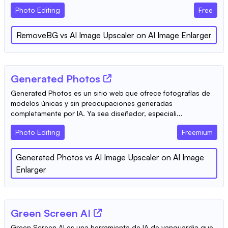
Photo Editing
Free
RemoveBG
vs
AI Image Upscaler on AI Image Enlarger
Generated Photos
Generated Photos es un sitio web que ofrece fotografías de
modelos únicas y sin preocupaciones generadas
completamente por IA. Ya sea diseñador, especiali...
Photo Editing
Freemium
Generated Photos
vs
AI Image Upscaler on AI Image
Enlarger
Green Screen AI
Green Screen AI es una herramienta de IA de vanguardia que