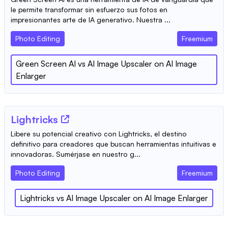
le permite transformar sin esfuerzo sus fotos en
impresionantes arte de IA generativo. Nuestra ...
Photo Editing
Freemium
Green Screen AI
vs
AI Image Upscaler on AI Image
Enlarger
Lightricks
Libere su potencial creativo con Lightricks, el destino
definitivo para creadores que buscan herramientas intuitivas e
innovadoras. Sumérjase en nuestro g...
Photo Editing
Freemium
Lightricks
vs
AI Image Upscaler on AI Image Enlarger