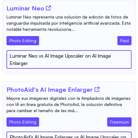
Luminar Neo
Luminar Neo representa una solución de edición de fotos de
vanguardia impulsada por inteligencia artificial avanzada. Esta
notable herramienta revoluciona...
Photo Editing
Paid
Luminar Neo
vs
AI Image Upscaler on AI Image
Enlarger
PhotoAid's AI Image Enlarger
Mejore sus imágenes digitales con la Ampliadora de imágenes
con IA en línea gratuita de PhotoAid, la solución definitiva
para cambiar el tamaño de las imá...
Photo Editing
Freemium
PhotoAid's AI Image Enlarger
vs
AI Image Upscaler on