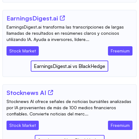
EarningsDigest.ai
EarningsDigest.ai transforma las transcripciones de largas
llamadas de resultados en resúmenes claros y concisos
utilizando IA. Ayuda a inversores, lídere...
Stock Market
Freemium
EarningsDigest.ai
vs
BlackHedge
Stocknews AI
Stocknews AI ofrece señales de noticias bursátiles analizadas
por IA provenientes de más de 100 medios financieros
confiables. Convierte noticias del merc...
Stock Market
Freemium