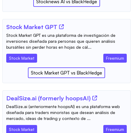
Stocknews AI
vs
BlackHedge
Stock Market GPT
Stock Market GPT es una plataforma de investigación de
inversiones diseñada para personas que quieren análisis
bursátiles sin perder horas en hojas de cál...
Stock Market
Freemium
Stock Market GPT
vs
BlackHedge
DealSize.ai (formerly hoopsAI)
DealSize.ai (anteriormente hoopsAI) es una plataforma web
diseñada para traders minoristas que desean análisis de
mercado, ideas de trading y contexto de ...
Stock Market
Freemium