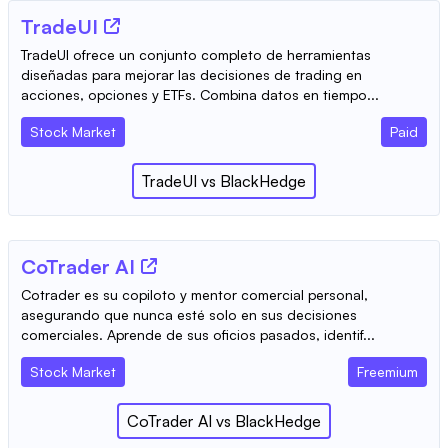
TradeUI
TradeUI ofrece un conjunto completo de herramientas
diseñadas para mejorar las decisiones de trading en
acciones, opciones y ETFs. Combina datos en tiempo...
Stock Market
Paid
TradeUI
vs
BlackHedge
CoTrader AI
Cotrader es su copiloto y mentor comercial personal,
asegurando que nunca esté solo en sus decisiones
comerciales. Aprende de sus oficios pasados, identif...
Stock Market
Freemium
CoTrader AI
vs
BlackHedge