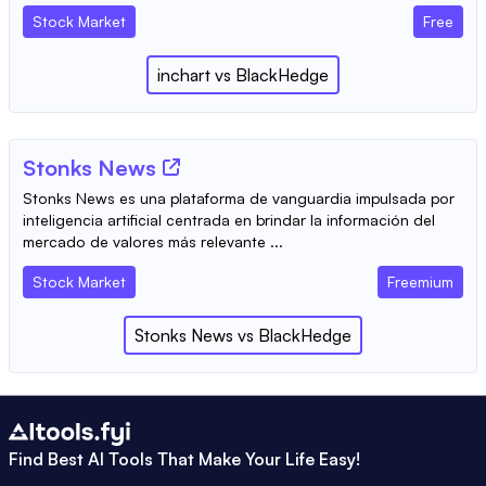
Stock Market
Free
inchart
vs
BlackHedge
Stonks News
Stonks News es una plataforma de vanguardia impulsada por
inteligencia artificial centrada en brindar la información del
mercado de valores más relevante ...
Stock Market
Freemium
Stonks News
vs
BlackHedge
Find Best AI Tools That Make Your Life Easy!