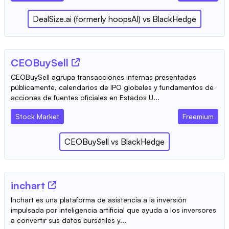
DealSize.ai (formerly hoopsAI)
vs
BlackHedge
CEOBuySell
CEOBuySell agrupa transacciones internas presentadas
públicamente, calendarios de IPO globales y fundamentos de
acciones de fuentes oficiales en Estados U...
Stock Market
Freemium
CEOBuySell
vs
BlackHedge
inchart
Inchart es una plataforma de asistencia a la inversión
impulsada por inteligencia artificial que ayuda a los inversores
a convertir sus datos bursátiles y...