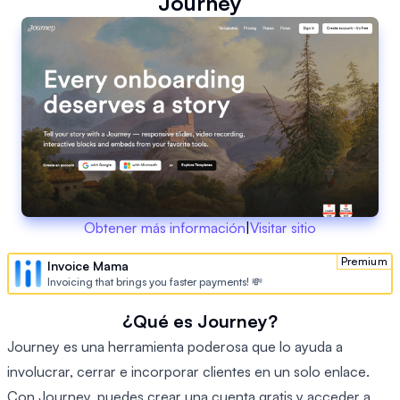
Journey
Obtener más información
|
Visitar sitio
Premium
Invoice Mama
Invoicing that brings you faster payments! 💸
¿Qué es Journey?
Journey es una herramienta poderosa que lo ayuda a
involucrar, cerrar e incorporar clientes en un solo enlace.
Con Journey, puedes crear una cuenta gratis y acceder a