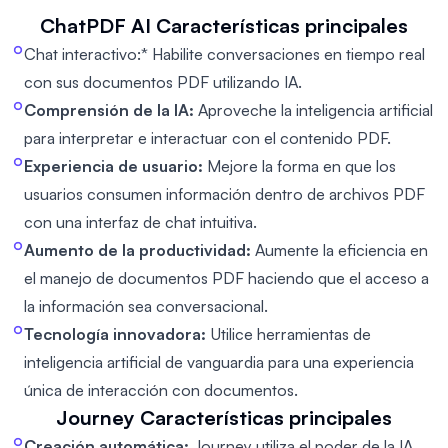
ChatPDF AI
Características principales
Chat interactivo:
* Habilite conversaciones en tiempo real
con sus documentos PDF utilizando IA.
Comprensión de la IA:
Aproveche la inteligencia artificial
para interpretar e interactuar con el contenido PDF.
Experiencia de usuario:
Mejore la forma en que los
usuarios consumen información dentro de archivos PDF
con una interfaz de chat intuitiva.
Aumento de la productividad:
Aumente la eficiencia en
el manejo de documentos PDF haciendo que el acceso a
la información sea conversacional.
Tecnología innovadora:
Utilice herramientas de
inteligencia artificial de vanguardia para una experiencia
única de interacción con documentos.
Journey
Características principales
Creación automática:
Journey utiliza el poder de la IA