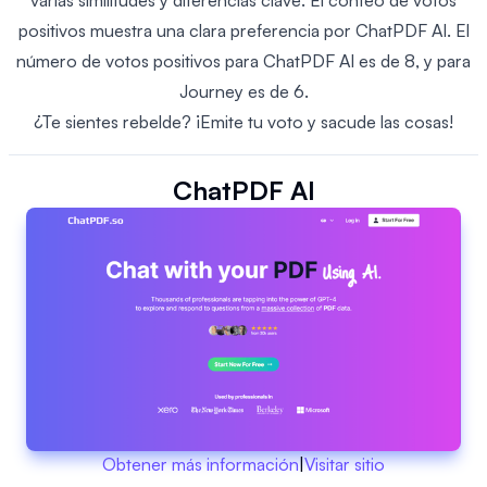
varias similitudes y diferencias clave. El conteo de votos
positivos muestra una clara preferencia por ChatPDF AI. El
número de votos positivos para ChatPDF AI es de 8, y para
Journey es de 6.
¿Te sientes rebelde? ¡Emite tu voto y sacude las cosas!
ChatPDF AI
Obtener más información
|
Visitar sitio