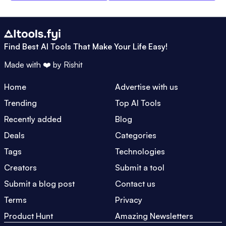
Find Best AI Tools That Make Your Life Easy!
Made with ❤️ by
Rishit
Home
Advertise with us
Trending
Top AI Tools
Recently added
Blog
Deals
Categories
Tags
Technologies
Creators
Submit a tool
Submit a blog post
Contact us
Terms
Privacy
Product Hunt
Amazing Newsletters