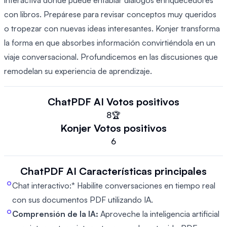
interactiva donde puede entablar diálogos enriquecedores
con libros. Prepárese para revisar conceptos muy queridos
o tropezar con nuevas ideas interesantes. Konjer transforma
la forma en que absorbes información convirtiéndola en un
viaje conversacional. Profundicemos en las discusiones que
remodelan su experiencia de aprendizaje.
ChatPDF AI
Votos positivos
8
🏆
Konjer
Votos positivos
6
ChatPDF AI
Características principales
Chat interactivo:
* Habilite conversaciones en tiempo real
con sus documentos PDF utilizando IA.
Comprensión de la IA:
Aproveche la inteligencia artificial