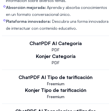
información sobre diversos temas.
Absorción mejorada:
Aprenda y absorba conocimientos
en un formato conversacional único.
Plataforma innovadora:
Descubra una forma innovadora
de interactuar con contenido educativo.
ChatPDF AI
Categoría
PDF
Konjer
Categoría
PDF
ChatPDF AI
Tipo de tarificación
Freemium
Konjer
Tipo de tarificación
Freemium