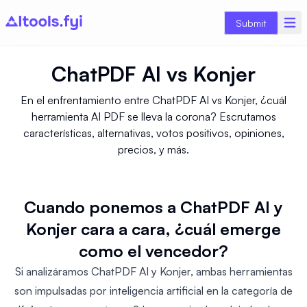
Submit
ChatPDF AI
vs
Konjer
En el enfrentamiento entre ChatPDF AI vs Konjer, ¿cuál
herramienta AI PDF se lleva la corona? Escrutamos
características, alternativas, votos positivos, opiniones,
precios, y más.
Cuando ponemos a ChatPDF AI y
Konjer cara a cara, ¿cuál emerge
como el vencedor?
Si analizáramos ChatPDF AI y Konjer, ambas herramientas
son impulsadas por inteligencia artificial en la categoría de