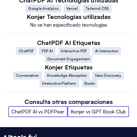
ChatPDF AI
Tecnologías utilizadas
Google Analytics
Vercel
Tailwind CSS
Konjer
Tecnologías utilizadas
No se han especificado tecnologías
ChatPDF AI
Etiquetas
ChatPDF
PDF AI
Interactive PDF
AI Interaction
Document Engagement
Konjer
Etiquetas
Conversation
Knowledge Absorption
Idea Discovery
Interactive Platform
Books
Consulta otras comparaciones
ChatPDF AI
vs
PDFPeer
Konjer
vs
GPT Book Club