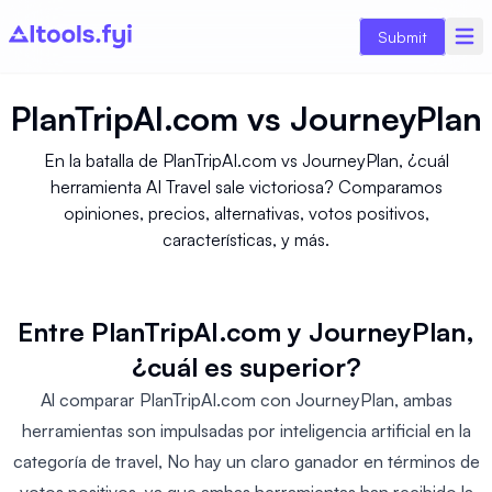
Submit
PlanTripAI.com
vs
JourneyPlan
En la batalla de PlanTripAI.com vs JourneyPlan, ¿cuál
herramienta AI Travel sale victoriosa? Comparamos
opiniones, precios, alternativas, votos positivos,
características, y más.
Entre PlanTripAI.com y JourneyPlan,
¿cuál es superior?
Al comparar PlanTripAI.com con JourneyPlan, ambas
herramientas son impulsadas por inteligencia artificial en la
categoría de travel, No hay un claro ganador en términos de