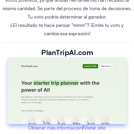
votos positivos, ya que ambas herramientas han recibido la
misma cantidad. Sé parte del proceso de toma de decisiones.
Tu voto podría determinar al ganador.
¿El resultado te hace pensar "mmm"? ¡Emite tu voto y
cambia esa expresión!
PlanTripAI.com
Obtener más información
|
Visitar sitio