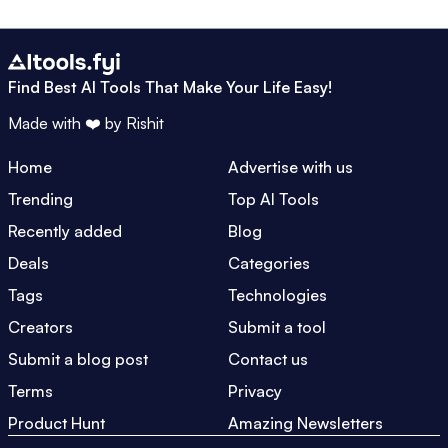
Find Best AI Tools That Make Your Life Easy!
Made with ❤️ by
Rishit
Home
Advertise with us
Trending
Top AI Tools
Recently added
Blog
Deals
Categories
Tags
Technologies
Creators
Submit a tool
Submit a blog post
Contact us
Terms
Privacy
Product Hunt
Amazing Newsletters