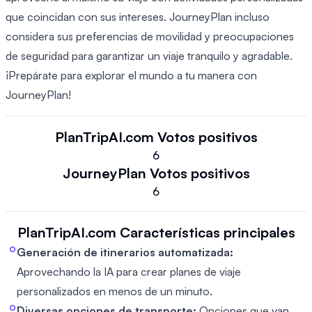
que coincidan con sus intereses. JourneyPlan incluso
considera sus preferencias de movilidad y preocupaciones
de seguridad para garantizar un viaje tranquilo y agradable.
¡Prepárate para explorar el mundo a tu manera con
JourneyPlan!
PlanTripAI.com
Votos positivos
6
JourneyPlan
Votos positivos
6
PlanTripAI.com
Características principales
Generación de itinerarios automatizada:
Aprovechando la IA para crear planes de viaje
personalizados en menos de un minuto.
Diversas opciones de transporte:
Opciones que van