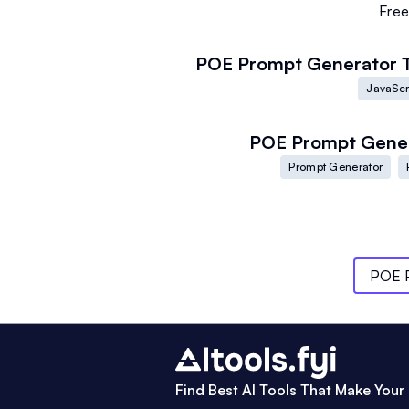
Fre
POE Prompt Generator
JavaScr
POE Prompt Gene
Prompt Generator
POE P
Find Best AI Tools That Make Your 