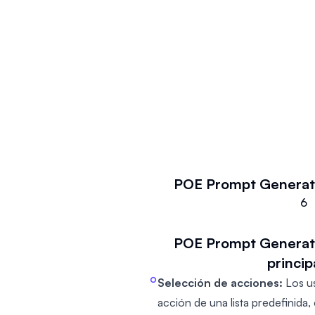
POE Prompt Generat
6
POE Prompt Generat
princip
Selección de acciones:
Los us
acción de una lista predefinida, 