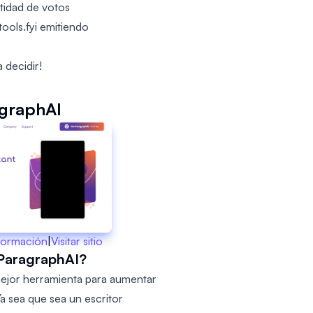
tidad de votos
tools.fyi emitiendo
 decidir!
graphAI
formación
|
Visitar sitio
ParagraphAI?
mejor herramienta para aumentar
Ya sea que sea un escritor