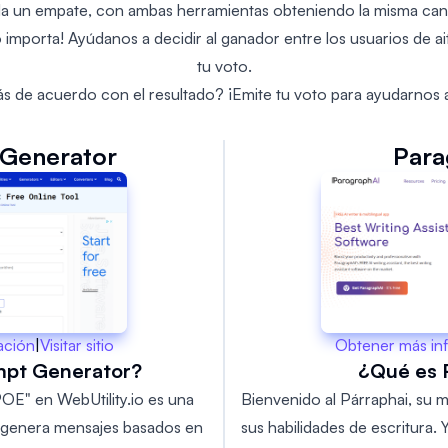
ela un empate, con ambas herramientas obteniendo la misma can
o importa! Ayúdanos a decidir al ganador entre los usuarios de ai
tu voto.
s de acuerdo con el resultado? ¡Emite tu voto para ayudarnos a
Generator
Para
Obtener más in
ación
|
Visitar sitio
¿Qué es 
mpt Generator?
Bienvenido al Párraphai, su 
OE" en WebUtility.io es una
sus habilidades de escritura. 
e genera mensajes basados en