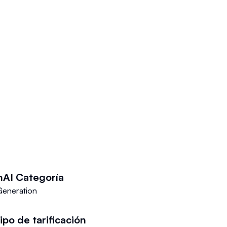
hAI
Categoría
Generation
ipo de tarificación