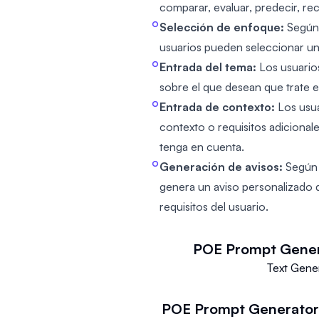
comparar, evaluar, predecir, rec
Selección de enfoque:
Según 
usuarios pueden seleccionar un
Entrada del tema:
Los usuario
sobre el que desean que trate e
Entrada de contexto:
Los usu
contexto o requisitos adicional
tenga en cuenta.
Generación de avisos:
Según l
genera un aviso personalizado q
requisitos del usuario.
POE Prompt Gene
Text Gene
POE Prompt Generato