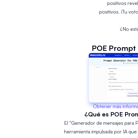
positivos rev
positivos. ¡Tu vot
¿No está
POE Prompt 
Obtener más inform
¿Qué es POE Pro
El "Generador de mensajes para P
herramienta impulsada por IA qu