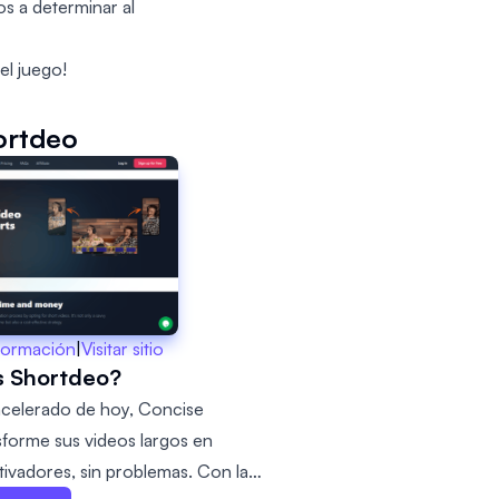
os a determinar al
el juego!
ortdeo
formación
|
Visitar sitio
s Shortdeo?
 acelerado de hoy, Concise
forme sus videos largos en
tivadores, sin problemas. Con la