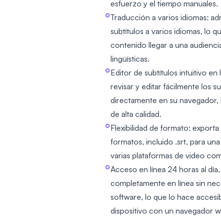
esfuerzo y el tiempo manuales.
Traducción a varios idiomas: ad
subtítulos a varios idiomas, lo 
contenido llegar a una audiencia
lingüísticas.
Editor de subtítulos intuitivo en 
revisar y editar fácilmente los 
directamente en su navegador, 
de alta calidad.
Flexibilidad de formato: exporta 
formatos, incluido .srt, para un
varias plataformas de video co
Acceso en línea 24 horas al día,
completamente en línea sin nece
software, lo que lo hace accesi
dispositivo con un navegador w