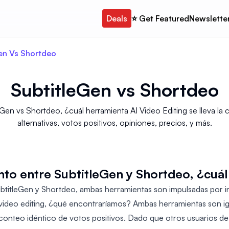
Deals
⭐️ Get Featured
Newslette
en Vs Shortdeo
SubtitleGen
vs
Shortdeo
Gen vs Shortdeo, ¿cuál herramienta AI Video Editing se lleva la
alternativas, votos positivos, opiniones, precios, y más.
to entre SubtitleGen y Shortdeo, ¿cuál 
btitleGen y Shortdeo, ambas herramientas son impulsadas por inte
 video editing, ¿qué encontraríamos? Ambas herramientas son ig
conteo idéntico de votos positivos. Dado que otros usuarios de 