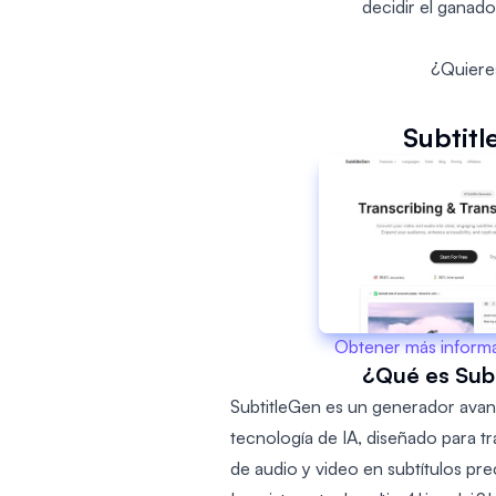
decidir el ganado
¿Quieres
Subtit
Obtener más inform
¿Qué es Sub
SubtitleGen es un generador avan
tecnología de IA, diseñado para tr
de audio y video en subtítulos pre