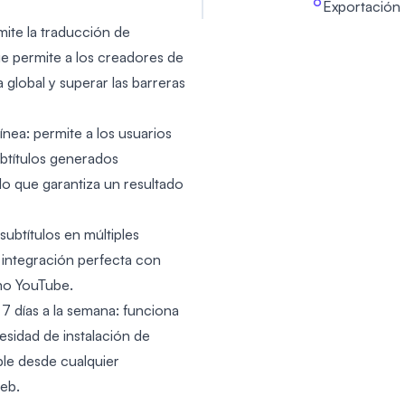
Exportación 
mite la traducción de
que permite a los creadores de
 global y superar las barreras
línea: permite a los usuarios
subtítulos generados
lo que garantiza un resultado
subtítulos en múltiples
a integración perfecta con
mo YouTube.
 7 días a la semana: funciona
sidad de instalación de
ble desde cualquier
eb.