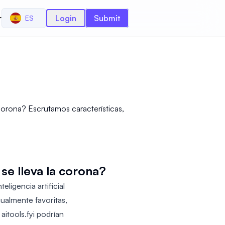
r
Login
Submit
ES
 corona? Escrutamos características,
se lleva la corona?
ligencia artificial
ualmente favoritas,
aitools.fyi podrían