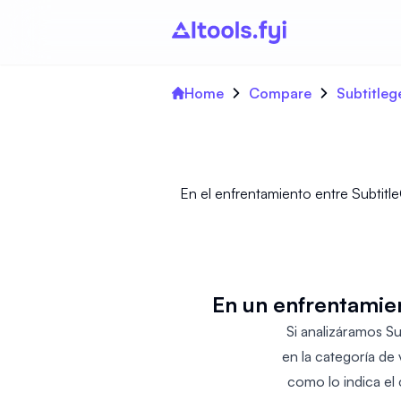
Home
Compare
Subtitleg
En el enfrentamiento entre Subtitle
En un enfrentamien
Si analizáramos Su
en la categoría de
como lo indica el 