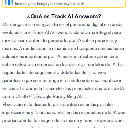
Invoicing that brings you faster payments! 💸
¿Qué es Track AI Answers?
Manténgase a la vanguardia en el panorama digital en rápida
evolución con Track AI Answers, la plataforma integral para
monitorear contenido generado por IA sobre personas y
marcas. A medida que la dinámica de búsqueda cambia hacia
soluciones impulsadas por IA, es crucial saber qué se dice
sobre usted o su empresa en los distintos modelos de IA. Las
capacidades de seguimiento detalladas del sitio web
garantizan que se mantenga informado sobre su reputación
en línea, tal como la transmiten los principales chatbots de IA
como ChatGPT, Google Bard y Bing AI.
El servicio está diseñado para contrarrestar las posibles
imprecisiones y "alucinaciones" en las respuestas de la IA que
podrían afectar la imagen de su marca y tener repercusiones