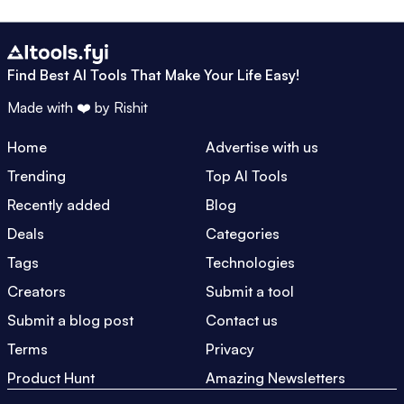
Find Best AI Tools That Make Your Life Easy!
Made with ❤️ by
Rishit
Home
Advertise with us
Trending
Top AI Tools
Recently added
Blog
Deals
Categories
Tags
Technologies
Creators
Submit a tool
Submit a blog post
Contact us
Terms
Privacy
Product Hunt
Amazing Newsletters