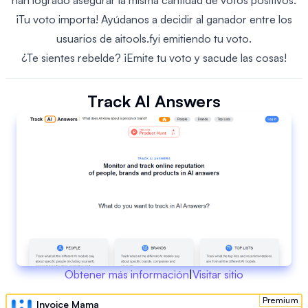
han logrado asegurar la misma cantidad de votos positivos.
¡Tu voto importa! Ayúdanos a decidir al ganador entre los
usuarios de aitools.fyi emitiendo tu voto.
¿Te sientes rebelde? ¡Emite tu voto y sacude las cosas!
Track AI Answers
Obtener más información
|
Visitar sitio
Premium
Invoice Mama