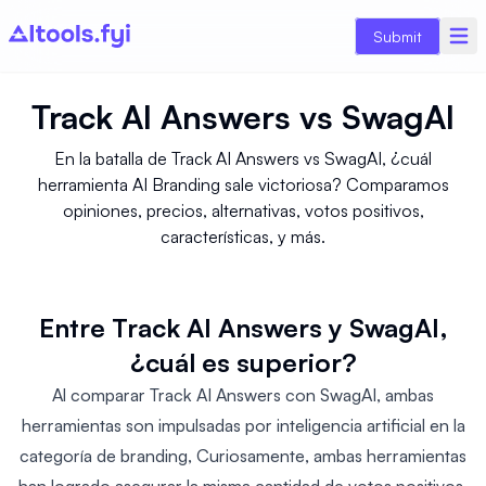
Submit
Track AI Answers
vs
SwagAI
En la batalla de Track AI Answers vs SwagAI, ¿cuál
herramienta AI Branding sale victoriosa? Comparamos
opiniones, precios, alternativas, votos positivos,
características, y más.
Entre Track AI Answers y SwagAI,
¿cuál es superior?
Al comparar Track AI Answers con SwagAI, ambas
herramientas son impulsadas por inteligencia artificial en la
categoría de branding, Curiosamente, ambas herramientas