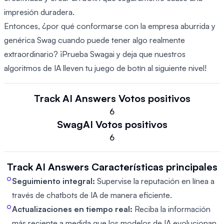
impresión duradera.
Entonces, ¿por qué conformarse con la empresa aburrida y
genérica Swag cuando puede tener algo realmente
extraordinario? ¡Prueba Swagai y deja que nuestros
algoritmos de IA lleven tu juego de botín al siguiente nivel!
Track AI Answers
Votos positivos
6
SwagAI
Votos positivos
6
Track AI Answers
Características principales
Seguimiento integral:
Supervise la reputación en línea a
través de chatbots de IA de manera eficiente.
Actualizaciones en tiempo real:
Reciba la información
más reciente a medida que los modelos de IA evolucionan