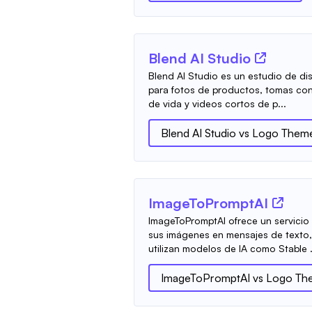
Blend AI Studio
Blend AI Studio es un estudio de d
para fotos de productos, tomas con
de vida y videos cortos de p...
Blend AI Studio
vs
Logo Theme
ImageToPromptAI
ImageToPromptAI ofrece un servicio
sus imágenes en mensajes de texto, 
utilizan modelos de IA como Stable .
ImageToPromptAI
vs
Logo Th