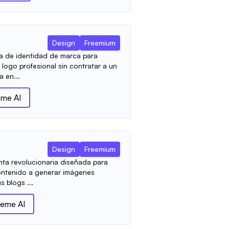
Design
Freemium
ma de identidad de marca para
logo profesional sin contratar a un
 en...
me AI
Design
Freemium
ta revolucionaria diseñada para
ontenido a generar imágenes
s blogs ...
eme AI