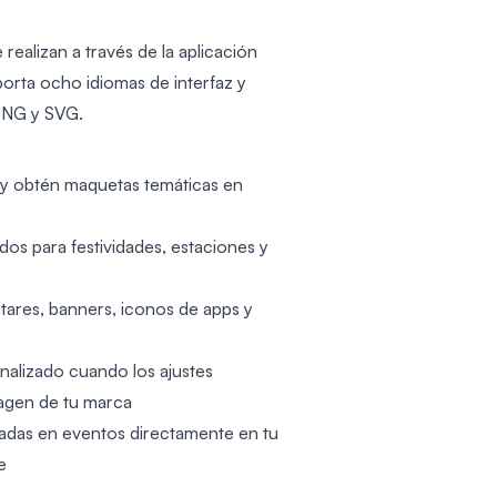
 realizan a través de la aplicación
porta ocho idiomas de interfaz y
PNG y SVG.
y obtén maquetas temáticas en
os para festividades, estaciones y
tares, banners, iconos de apps y
alizado cuando los ajustes
magen de tu marca
sadas en eventos directamente en tu
e