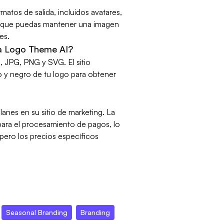
matos de salida, incluidos avatares,
a que puedas mantener una imagen
es.
a Logo Theme AI?
 JPG, PNG y SVG. El sitio
 y negro de tu logo para obtener
anes en su sitio de marketing. La
para el procesamiento de pagos, lo
pero los precios específicos
Seasonal Branding
Branding