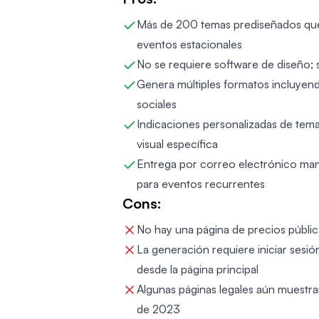
Más de 200 temas prediseñados que c
eventos estacionales
No se requiere software de diseño;
Genera múltiples formatos incluyen
sociales
Indicaciones personalizadas de tem
visual específica
Entrega por correo electrónico mant
para eventos recurrentes
Cons:
No hay una página de precios pública
La generación requiere iniciar sesió
desde la página principal
Algunas páginas legales aún muestra
de 2023