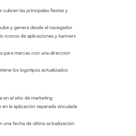
ubren las principales fiestas y
 sube y genera desde el navegador
do íconos de aplicaciones y banners
as para marcas con una dirección
iene los logotipos actualizados
 en el sitio de marketing
n en la aplicación separada vinculada
n una fecha de última actualización