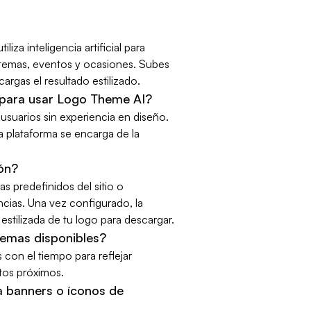
iza inteligencia artificial para
 temas, eventos y ocasiones. Subes
cargas el resultado estilizado.
 para usar Logo Theme AI?
suarios sin experiencia en diseño.
a plataforma se encarga de la
ón?
as predefinidos del sitio o
ncias. Una vez configurado, la
n estilizada de tu logo para descargar.
temas disponibles?
con el tiempo para reflejar
tos próximos.
 banners o íconos de