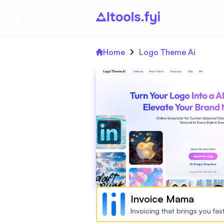
Home
Logo Theme Ai
Invoice Mama
Invoicing that brings you fa