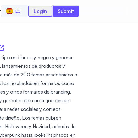
r
Login
Submit
ES
otipo en blanco y negro y generar
s, lanzamientos de productos y
re más de 200 temas predefinidos o
as los resultados en formatos como
nes y otros formatos de branding.
s y gerentes de marca que desean
ara redes sociales y correos
 de diseño. Los temas cubren
n, Halloween y Navidad, además de
yberpunk hasta looks inspirados en