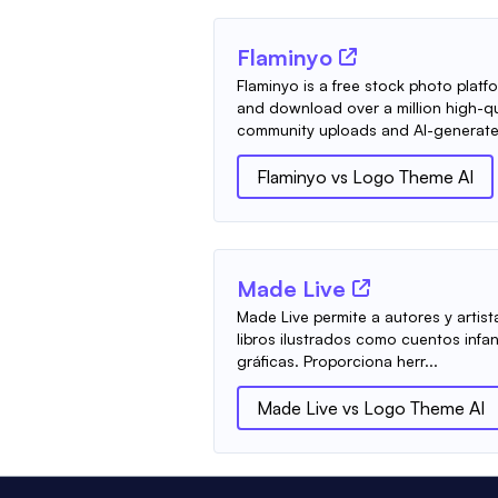
Flaminyo
Flaminyo is a free stock photo pla
and download over a million high-qu
community uploads and AI-generate
Flaminyo
vs
Logo Theme AI
Made Live
Made Live permite a autores y artistas
libros ilustrados como cuentos infan
gráficas. Proporciona herr...
Made Live
vs
Logo Theme AI