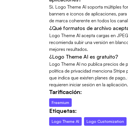
Sí. Logo Theme AI soporta múltiples for
banners e íconos de aplicaciones, par
de marca coherente en todos los canal
¿Qué formatos de archivo acept
Logo Theme AI acepta cargas en JPEG,
recomienda subir una versión en blanco
mejores resultados.
¿Logo Theme AI es gratuito?
Logo Theme AI no publica precios de pl
política de privacidad menciona Stripe 
que indica que existen planes de pago, 
requieren iniciar sesión en la aplicación.
Tarificación:
Freemium
Etiquetas:
Logo Theme AI
Logo Customization