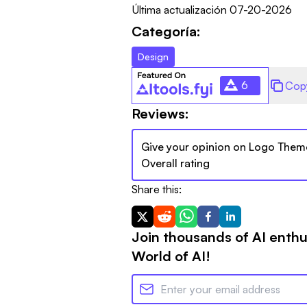
Última actualización
07-20-2026
Categoría:
Design
6
Cop
Reviews:
Give your opinion on
Logo Them
Overall rating
Share this:
Join thousands of AI enthu
World of AI!