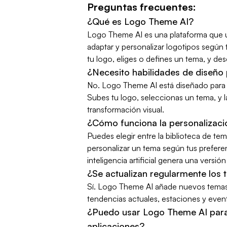
Preguntas frecuentes:
¿Qué es Logo Theme AI?
Logo Theme AI es una plataforma que util
adaptar y personalizar logotipos según
tu logo, eliges o defines un tema, y des
¿Necesito habilidades de diseño
No. Logo Theme AI está diseñado para u
Subes tu logo, seleccionas un tema, y l
transformación visual.
¿Cómo funciona la personalizaci
Puedes elegir entre la biblioteca de tem
personalizar un tema según tus prefere
inteligencia artificial genera una versió
¿Se actualizan regularmente los 
Sí. Logo Theme AI añade nuevos temas 
tendencias actuales, estaciones y even
¿Puedo usar Logo Theme AI para
aplicaciones?