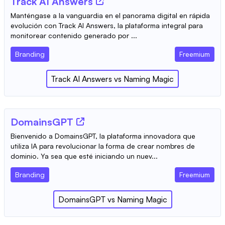
Track AI Answers
Manténgase a la vanguardia en el panorama digital en rápida
evolución con Track AI Answers, la plataforma integral para
monitorear contenido generado por ...
Branding
Freemium
Track AI Answers
vs
Naming Magic
DomainsGPT
Bienvenido a DomainsGPT, la plataforma innovadora que
utiliza IA para revolucionar la forma de crear nombres de
dominio. Ya sea que esté iniciando un nuev...
Branding
Freemium
DomainsGPT
vs
Naming Magic