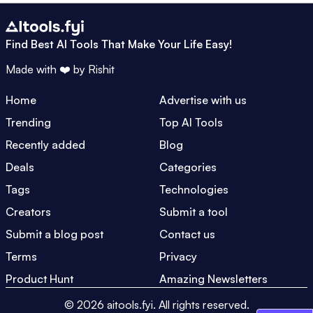
Find Best AI Tools That Make Your Life Easy!
Made with ❤️ by
Rishit
Home
Advertise with us
Trending
Top AI Tools
Recently added
Blog
Deals
Categories
Tags
Technologies
Creators
Submit a tool
Submit a blog post
Contact us
Terms
Privacy
Product Hunt
Amazing Newsletters
©
2026
aitools.fyi.
All rights reserved.