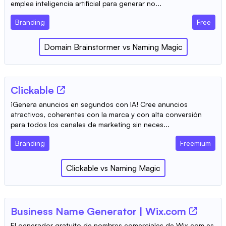
emplea inteligencia artificial para generar no...
Branding
Free
Domain Brainstormer
vs
Naming Magic
Clickable
¡Genera anuncios en segundos con IA! Cree anuncios
atractivos, coherentes con la marca y con alta conversión
para todos los canales de marketing sin neces...
Branding
Freemium
Clickable
vs
Naming Magic
Business Name Generator | Wix.com
El generador gratuito de nombres comerciales de Wix.com es