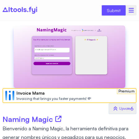
Submit
Premium
Invoice Mama
Invoicing that brings you faster payments! 💸
6
Upvote
Naming Magic
Bienvenido a Naming Magic, la herramienta definitiva para
generar nombres únicos y pegadizos para sus negocios,