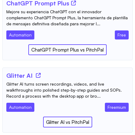
ChatGPT Prompt Plus
Mejore su experiencia ChatGPT con el innovador
complemento ChatGPT Prompt Plus, la herramienta de plantilla
de mensajes definitiva diseñada para mejorar l...
Automation
Free
ChatGPT Prompt Plus
vs
PitchPal
Glitter AI
Glitter AI turns screen recordings, videos, and live
walkthroughs into polished step-by-step guides and SOPs.
Record a process with the desktop app or bro...
Automation
Freemium
Glitter AI
vs
PitchPal