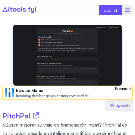
Submit
Premium
Invoice Mama
Invoicing that brings you faster payments! 💸
6
Upvote
PitchPal
¿Busca mejorar su viaje de financiación inicial? PitchPal es
su solución basada en inteligencia artificial que simplifica el