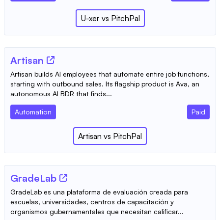
U-xer
vs
PitchPal
Artisan
Artisan builds AI employees that automate entire job functions,
starting with outbound sales. Its flagship product is Ava, an
autonomous AI BDR that finds...
Automation
Paid
Artisan
vs
PitchPal
GradeLab
GradeLab es una plataforma de evaluación creada para
escuelas, universidades, centros de capacitación y
organismos gubernamentales que necesitan calificar...