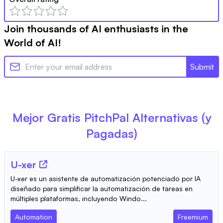
Join thousands of AI enthusiasts in the
World of AI!
Submit
Mejor Gratis
PitchPal
Alternativas (y
Pagadas)
U-xer
U-xer es un asistente de automatización potenciado por IA
diseñado para simplificar la automatización de tareas en
múltiples plataformas, incluyendo Windo...
Automation
Freemium