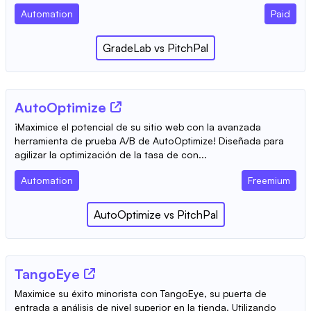
Automation
Paid
GradeLab
vs
PitchPal
AutoOptimize
¡Maximice el potencial de su sitio web con la avanzada
herramienta de prueba A/B de AutoOptimize! Diseñada para
agilizar la optimización de la tasa de con...
Automation
Freemium
AutoOptimize
vs
PitchPal
TangoEye
Maximice su éxito minorista con TangoEye, su puerta de
entrada a análisis de nivel superior en la tienda. Utilizando