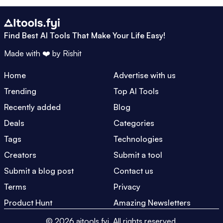
Find Best AI Tools That Make Your Life Easy!
Made with ❤️ by
Rishit
Home
Advertise with us
Trending
Top AI Tools
Recently added
Blog
Deals
Categories
Tags
Technologies
Creators
Submit a tool
Submit a blog post
Contact us
Terms
Privacy
Product Hunt
Amazing Newsletters
©
2026
aitools.fyi.
All rights reserved.