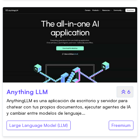
Anything LLM
6
AnythingLLM es una aplicación de escritorio y servidor para
chatear con tus propios documentos, ejecutar agentes de IA
y cambiar entre modelos de lenguaje...
Large Language Model (LLM)
Freemium