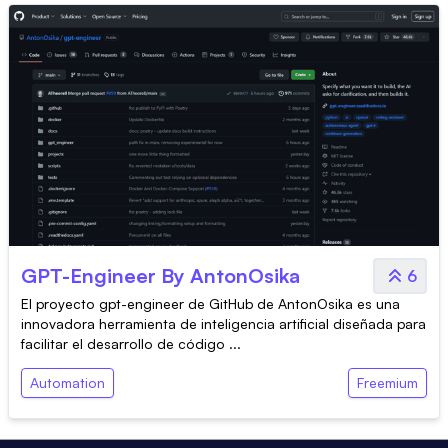
GPT-Engineer By AntonOsika
6
El proyecto gpt-engineer de GitHub de AntonOsika es una
innovadora herramienta de inteligencia artificial diseñada para
facilitar el desarrollo de código ...
Automation
Freemium