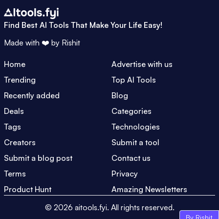
Find Best AI Tools That Make Your Life Easy!
Made with ❤️ by
Rishit
Home
Advertise with us
Trending
Top AI Tools
Recently added
Blog
Deals
Categories
Tags
Technologies
Creators
Submit a tool
Submit a blog post
Contact us
Terms
Privacy
Product Hunt
Amazing Newsletters
©
2026
aitools.fyi.
All rights reserved.
By Rishit