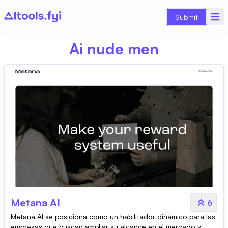
Submit
Ai nude men
Metana AI
6
Metana AI se posiciona como un habilitador dinámico para las
empresas que buscan ampliar su alcance en el mercado y