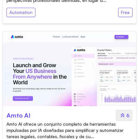
perspectivas profesionales definidas, en lugar d...
Automation
Free
Amto AI
6
Amto AI ofrece un conjunto completo de herramientas
impulsadas por IA diseñadas para simplificar y automatizar
tareas legales, contables, fiscales y de cu...