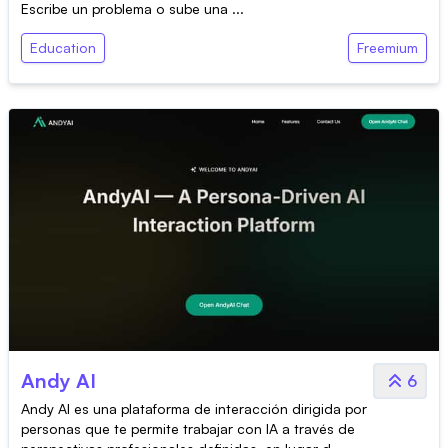
Escribe un problema o sube una ...
Education
Freemium
Andy AI
6
Andy AI es una plataforma de interacción dirigida por
personas que te permite trabajar con IA a través de