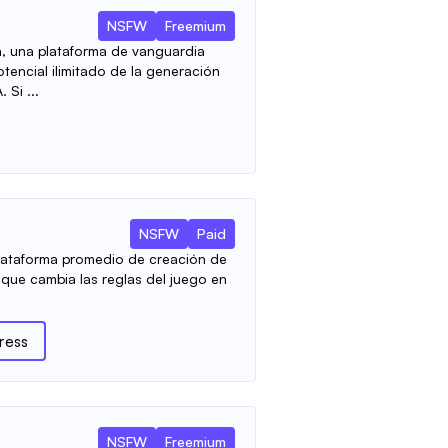
NSFW
Freemium
, una plataforma de vanguardia
tencial ilimitado de la generación
 Si ...
NSFW
Paid
lataforma promedio de creación de
 que cambia las reglas del juego en
ress
NSFW
Freemium