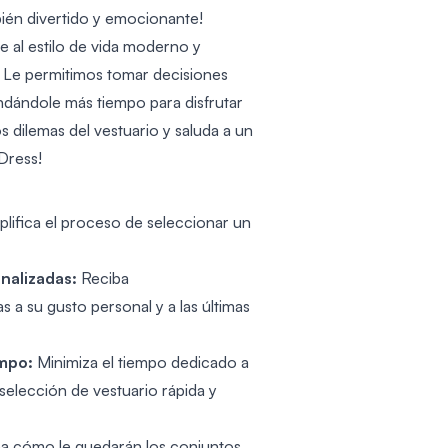
mbién divertido y emocionante!
 al estilo de vida moderno y
. Le permitimos tomar decisiones
ndándole más tiempo para disfrutar
os dilemas del vestuario y saluda a un
Dress!
lifica el proceso de seleccionar un
nalizadas:
Reciba
 a su gusto personal y a las últimas
mpo:
Minimiza el tiempo dedicado a
 selección de vestuario rápida y
a cómo le quedarán los conjuntos