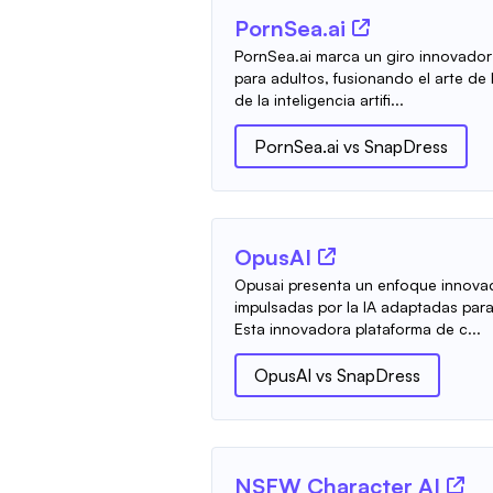
PornSea.ai
PornSea.ai marca un giro innovador
para adultos, fusionando el arte de 
de la inteligencia artifi...
PornSea.ai
vs
SnapDress
OpusAI
Opusai presenta un enfoque innova
impulsadas por la IA adaptadas para 
Esta innovadora plataforma de c...
OpusAI
vs
SnapDress
NSFW Character AI