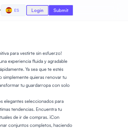
r
Login
Submit
ES
tiva para vestirte sin esfuerzo!
na experiencia fluida y agradable
rápidamente. Ya sea que te estés
o simplemente quieras renovar tu
ransformar tu guardarropa con solo
os elegantes seleccionados para
últimas tendencias. Encuentra tu
ituales de ir de compras. ¡Con
ionar conjuntos completos, haciendo