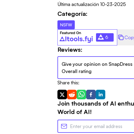
Última actualización
10-23-2025
Categoría:
NSFW
6
Cop
Reviews:
Give your opinion on
SnapDress
Overall rating
Share this:
Join thousands of AI enthu
World of AI!