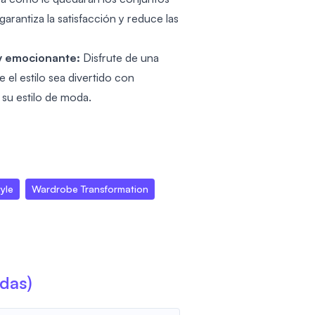
arantiza la satisfacción y reduce las
 y emocionante:
Disfrute de una
el estilo sea divertido con
 su estilo de moda.
yle
Wardrobe Transformation
adas)