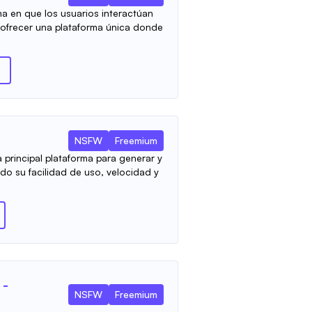
ma en que los usuarios interactúan
 al ofrecer una plataforma única donde
NSFW
Freemium
 principal plataforma para generar y
ndo su facilidad de uso, velocidad y
 -
NSFW
Freemium