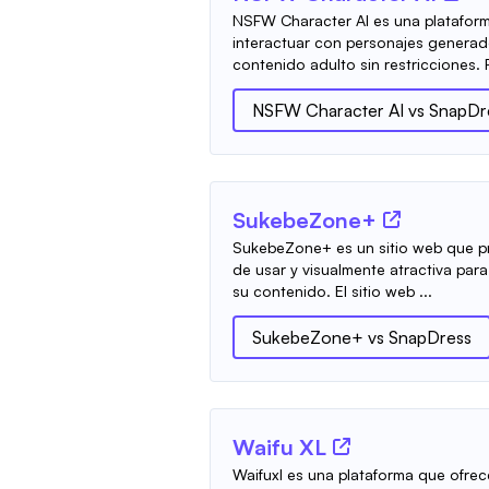
NSFW Character AI es una plataform
interactuar con personajes generad
contenido adulto sin restricciones. 
NSFW Character AI
vs
SnapDr
SukebeZone+
SukebeZone+ es un sitio web que pro
de usar y visualmente atractiva par
su contenido. El sitio web ...
SukebeZone+
vs
SnapDress
Waifu XL
Waifuxl es una plataforma que ofre