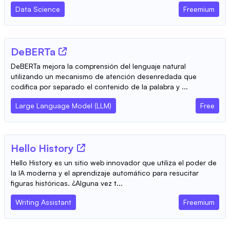
Data Science
Freemium
DeBERTa
DeBERTa mejora la comprensión del lenguaje natural
utilizando un mecanismo de atención desenredada que
codifica por separado el contenido de la palabra y ...
Large Language Model (LLM)
Free
Hello History
Hello History es un sitio web innovador que utiliza el poder de
la IA moderna y el aprendizaje automático para resucitar
figuras históricas. ¿Alguna vez t...
Writing Assistant
Freemium