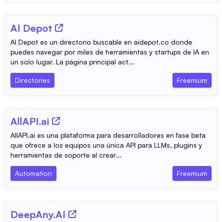
AI Depot
AI Depot es un directorio buscable en aidepot.co donde
puedes navegar por miles de herramientas y startups de IA en
un solo lugar. La página principal act...
Directories
Freemium
AllAPI.ai
AllAPI.ai es una plataforma para desarrolladores en fase beta
que ofrece a los equipos una única API para LLMs, plugins y
herramientas de soporte al crear...
Automation
Freemium
DeepAny.AI