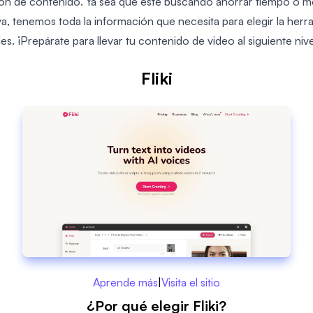
ón de contenido. Ya sea que esté buscando ahorrar tiempo o me
a, tenemos toda la información que necesita para elegir la herr
s. ¡Prepárate para llevar tu contenido de video al siguiente nive
Fliki
Aprende más
|
Visita el sitio
¿Por qué elegir Fliki?