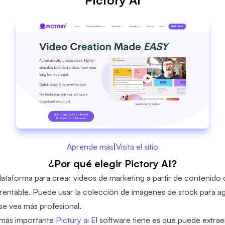
Aprende más
|
Visita el sitio
¿Por qué elegir Pictory AI?
plataforma para crear videos de marketing a partir de contenido 
y rentable. Puede usar la colección de imágenes de stock para a
se vea más profesional.
 más importante
Pictury ai
El software tiene es que puede extra