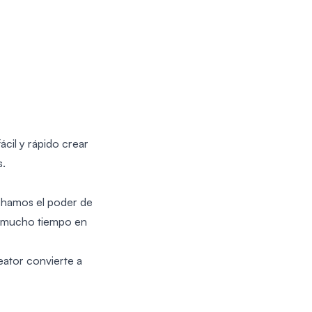
ácil y rápido crear
s.
chamos el poder de
en mucho tiempo en
eator convierte a