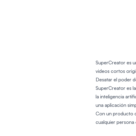
SuperCreator es una
videos cortos origi
Desatar el poder de
SuperCreator es l
la inteligencia ar
una aplicación simp
Con un producto dis
cualquier persona 