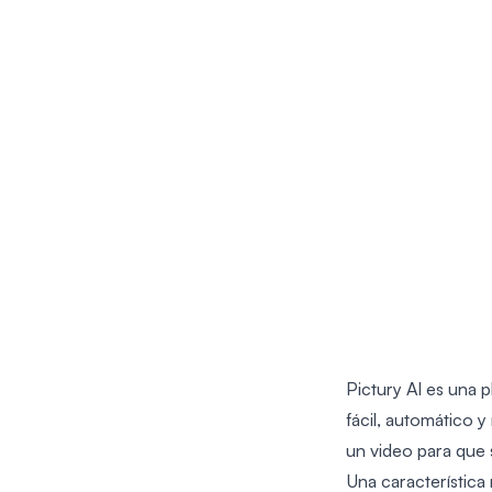
Pictury AI es una 
fácil, automático 
un video para que 
Una característica