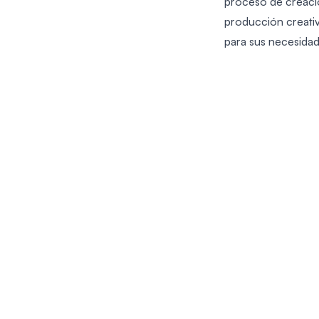
proceso de creaci
producción creativ
para sus necesidade