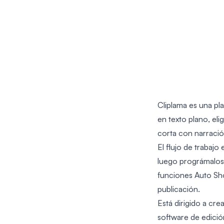
Cliplama es una pla
en texto plano, el
corta con narración
El flujo de trabaj
luego prográmalos
funciones Auto Sho
publicación.
Está dirigido a cr
software de edició