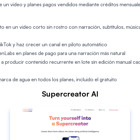
ye un video y planes pagos vendidos mediante créditos mensuale
o en un video corto sin rostro con narración, subtítulos, músic
kTok y haz crecer un canal en piloto automático
evenLabs en planes de pago para una narración más natural
 a producir contenido recurrente en lote sin edición manual ca
rca de agua en todos los planes, incluido el gratuito
Supercreator AI