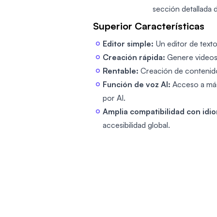
sección detallada 
Superior Características
Editor simple:
Un editor de texto 
Creación rápida:
Genere videos 
Rentable:
Creación de contenido d
Función de voz AI:
Acceso a más
por AI.
Amplia compatibilidad con idi
accesibilidad global.