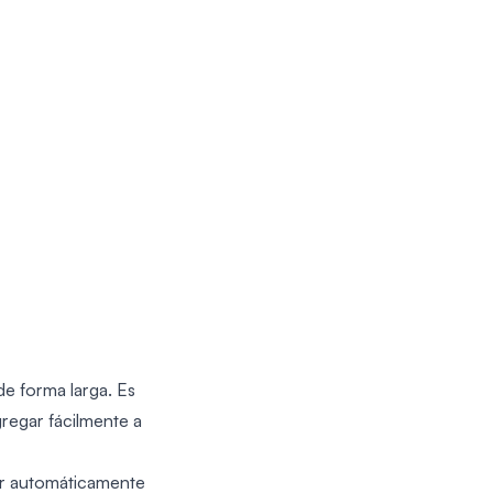
de forma larga. Es
gregar fácilmente a
er automáticamente