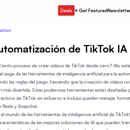
Deals
⭐️ Get Featured
Newslette
ation
utomatización de TikTok IA
 lento proceso de crear vídeos de TikTok desde cero? ¡No está
 auge de las herramientas de inteligencia artificial para la auto
ndo las reglas del juego, haciendo que la creación de videos no
én más divertida. Estas poderosas herramientas están diseñadas 
ractivos de TikTok sin esfuerzo e incluso pueden manejar forma
 Reels y Snapchat.
 mundo de las herramientas de inteligencia artificial de TikTok! 
características de las mejores soluciones de IA que pueden tra