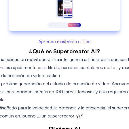
Aprende más
|
Visita el sitio
¿Qué es Supercreator AI?
 aplicación móvil que utiliza inteligencia artificial para que sea f
nales rápidamente para tiktok, carretes, pantalones cortos y má
 la creación de video asistida
a próxima generación del estudio de creación de video. Aprove
tificial para condensar más de 100 tareas tediosas y que requier
le.
eñado para la velocidad, la potencia y la eficiencia, el supercr
común en, bueno ... un supercreator 🚀⚡️️
Pictory AI