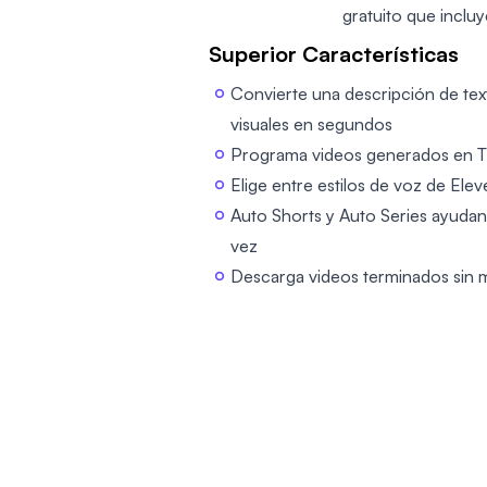
gratuito que inclu
Superior Características
Convierte una descripción de text
visuales en segundos
Programa videos generados en Ti
Elige entre estilos de voz de El
Auto Shorts y Auto Series ayudan
vez
Descarga videos terminados sin ma