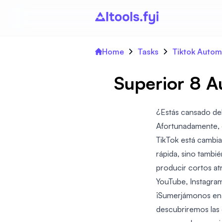
Home
Tasks
Tiktok Autom
Superior 8 A
¿Estás cansado del
Afortunadamente, el
TikTok está cambia
rápida, sino tambi
producir cortos at
YouTube, Instagram
¡Sumerjámonos en el
descubriremos las 