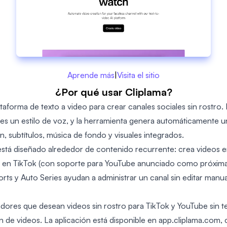
Aprende más
|
Visita el sitio
¿Por qué usar Cliplama?
taforma de texto a video para crear canales sociales sin rostro.
iges un estilo de voz, y la herramienta genera automáticamente u
, subtítulos, música de fondo y visuales integrados.
o está diseñado alrededor de contenido recurrente: crea videos 
 en TikTok (con soporte para YouTube anunciado como próxima
rts y Auto Series ayudan a administrar un canal sin editar man
eadores que desean videos sin rostro para TikTok y YouTube sin 
n de videos. La aplicación está disponible en app.cliplama.com, 