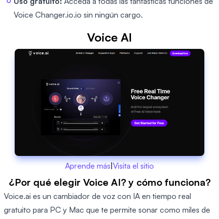
Uso gratuito:
Acceda a todas las fantásticas funciones de
Voice Changer.io.io sin ningún cargo.
Voice AI
Aprende más
|
Visita el sitio
¿Por qué elegir Voice AI? y cómo funciona?
Voice.ai es un cambiador de voz con IA en tiempo real
gratuito para PC y Mac que te permite sonar como miles de