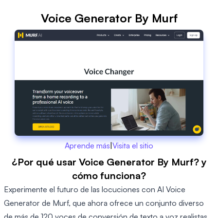
Voice Generator By Murf
Aprende más
|
Visita el sitio
¿Por qué usar Voice Generator By Murf? y
cómo funciona?
Experimente el futuro de las locuciones con AI Voice
Generator de Murf, que ahora ofrece un conjunto diverso
de más de 120 voces de conversión de texto a voz realistas