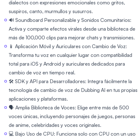
dialectos con expresiones emocionales como gritos,
suspiros, canto, murmullos y susurros.
🔊 Soundboard Personalizable y Sonidos Comunitarios:
Activa y comparte efectos virales desde una biblioteca de
más de 100,000 clips para mejorar chats y transmisiones.
📱 Aplicación Móvil y Auriculares con Cambio de Voz:
Transforma tu voz en cualquier lugar con compatibilidad
total para iOS y Android y auriculares dedicados para
cambio de voz en tiempo real.
🛠️ SDK y API para Desarrolladores: Integra fácilmente la
tecnología de cambio de voz de Dubbing AI en tus propias
aplicaciones y plataformas.
🗣️ Amplia Biblioteca de Voces: Elige entre más de 500
voces únicas, incluyendo personajes de juegos, personas
de anime, celebridades y voces originales.
💻 Bajo Uso de CPU: Funciona solo con CPU con un uso