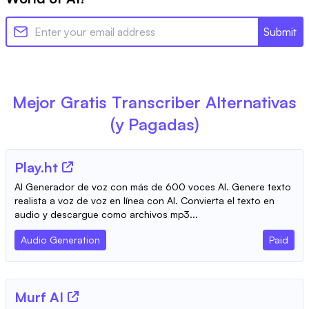
Submit
Mejor Gratis
Transcriber
Alternativas
(y Pagadas)
Play.ht
AI Generador de voz con más de 600 voces AI. Genere texto
realista a voz de voz en línea con AI. Convierta el texto en
audio y descargue como archivos mp3...
Audio Generation
Paid
Murf AI