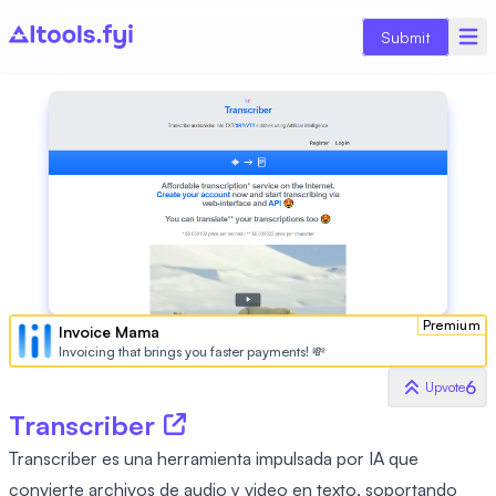
Submit
Premium
Invoice Mama
Invoicing that brings you faster payments! 💸
6
Upvote
Transcriber
Transcriber es una herramienta impulsada por IA que
convierte archivos de audio y video en texto, soportando