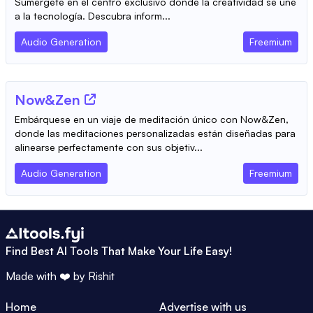
Sumérgete en el centro exclusivo donde la creatividad se une
a la tecnología. Descubra inform...
Audio Generation
Freemium
Now&Zen
Embárquese en un viaje de meditación único con Now&Zen,
donde las meditaciones personalizadas están diseñadas para
alinearse perfectamente con sus objetiv...
Audio Generation
Freemium
Find Best AI Tools That Make Your Life Easy!
Made with ❤️ by
Rishit
Home
Advertise with us