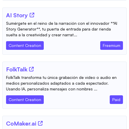
AI Story
Sumérgete en el reino de la narración con el innovador **AI
Story Generator**, tu puerta de entrada para dar rienda
suelta a la creatividad y crear narrat...
Content Creation
Freemium
FolkTalk
FolkTalk transforma tu única grabación de video o audio en
medios personalizados adaptados a cada espectador.
Usando IA, personaliza mensajes con nombres ...
Content Creation
Paid
CoMaker.ai