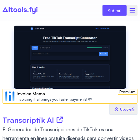
Submit
Premium
Invoice Mama
Invoicing that brings you faster payments! 💸
6
Upvote
Transcriptik AI
El Generador de Transcripciones de TikTok es una
herramienta en línea gratuita diseñada para convertir videos