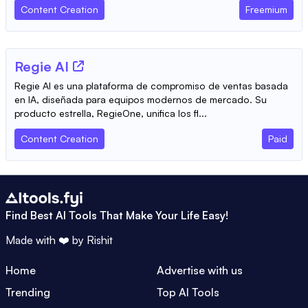
Content Creation
Freemium
Regie AI
Regie AI es una plataforma de compromiso de ventas basada
en IA, diseñada para equipos modernos de mercado. Su
producto estrella, RegieOne, unifica los fl...
Content Creation
Paid
Find Best AI Tools That Make Your Life Easy!
Made with ❤️ by
Rishit
Home
Advertise with us
Trending
Top AI Tools