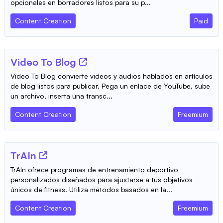
opcionales en borradores listos para su p...
Content Creation
Paid
Video To Blog
Video To Blog convierte videos y audios hablados en artículos
de blog listos para publicar. Pega un enlace de YouTube, sube
un archivo, inserta una transc...
Content Creation
Freemium
TrAIn
TrAIn ofrece programas de entrenamiento deportivo
personalizados diseñados para ajustarse a tus objetivos
únicos de fitness. Utiliza métodos basados en la...
Content Creation
Freemium