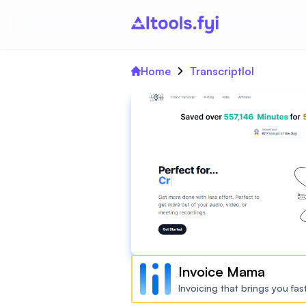
Home
Transcriptlol
Invoice Mama
Invoicing that brings you fa