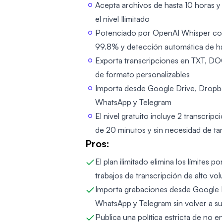
Acepta archivos de hasta 10 horas y
el nivel Ilimitado
Potenciado por OpenAI Whisper con
99.8% y detección automática de h
Exporta transcripciones en TXT, D
de formato personalizables
Importa desde Google Drive, Dropb
WhatsApp y Telegram
El nivel gratuito incluye 2 transcrip
de 20 minutos y sin necesidad de tar
Pros:
El plan ilimitado elimina los límites
trabajos de transcripción de alto vo
Importa grabaciones desde Google 
WhatsApp y Telegram sin volver a s
Publica una política estricta de no