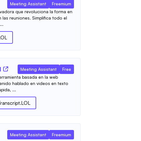
Meeting Assistant
Freemium
vadora que revoluciona la forma en
las reuniones. Simplifica todo el
..
.LOL
I
Meeting Assistant
Free
herramienta basada en la web
enido hablado en videos en texto
pida, ...
Transcript.LOL
Meeting Assistant
Freemium