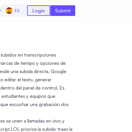
r
Login
Submit
ES
 subidos en transcripciones
marcas de tiempo y opciones de
esde una subida directa, Google
 editar el texto, generar
dentro del panel de control. Es
 estudiantes y equipos que
r que escuchar una grabación dos
es se unen a llamadas en vivo y
ipt.LOL prioriza la subida: traes la