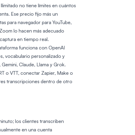
Ilimitado no tiene límites en cuántos
enta. Ese precio fijo más un
itas para navegador para YouTube,
e Zoom lo hacen más adecuado
captura en tiempo real.
 plataforma funciona con OpenAI
, vocabulario personalizado y
Gemini, Claude, Llama y Grok.
T o VTT, conectar Zapier, Make o
tes transcripciones dentro de otro
 minuto; los clientes transcriben
sualmente en una cuenta