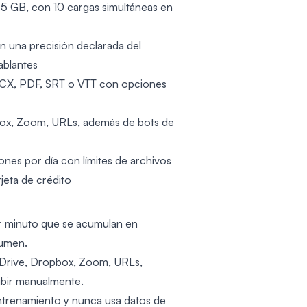
 5 GB, con 10 cargas simultáneas en
 una precisión declarada del
ablantes
OCX, PDF, SRT o VTT con opciones
ox, Zoom, URLs, además de bots de
ciones por día con límites de archivos
jeta de crédito
 por minuto que se acumulan en
lumen.
Drive, Dropbox, Zoom, URLs,
ubir manualmente.
 entrenamiento y nunca usa datos de