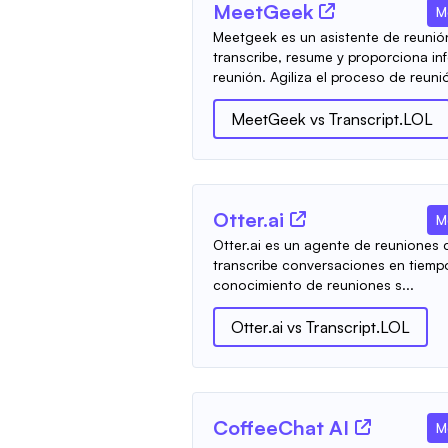
MeetGeek
M
Meetgeek es un asistente de reunión
transcribe, resume y proporciona i
reunión. Agiliza el proceso de reunió
MeetGeek
vs
Transcript.LOL
Otter.ai
M
Otter.ai es un agente de reuniones co
transcribe conversaciones en tiempo
conocimiento de reuniones s...
Otter.ai
vs
Transcript.LOL
CoffeeChat AI
M