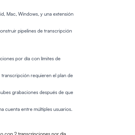
oid, Mac, Windows, y una extensión
struir pipelines de transcripción
ipciones por día con límites de
 transcripción requieren el plan de
 subes grabaciones después de que
na cuenta entre múltiples usuarios.
to con 2 transcripciones por día,