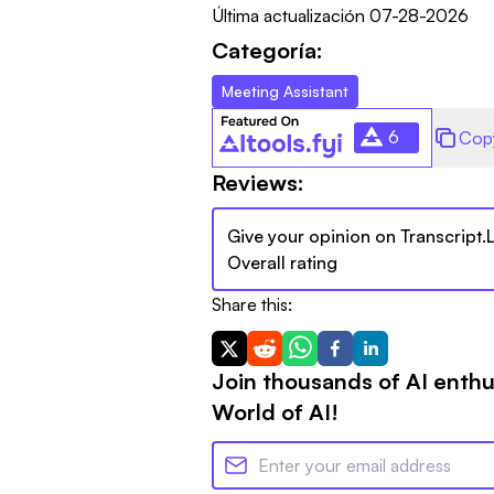
Última actualización
07-28-2026
Categoría:
Meeting Assistant
6
Cop
Reviews:
Give your opinion on
Transcript.
Overall rating
Share this:
Join thousands of AI enthu
World of AI!