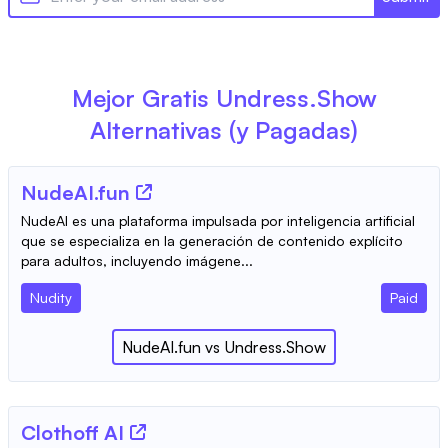
Mejor Gratis
Undress.Show
Alternativas (y Pagadas)
NudeAI.fun
NudeAI es una plataforma impulsada por inteligencia artificial
que se especializa en la generación de contenido explícito
para adultos, incluyendo imágene...
Nudity
Paid
NudeAI.fun
vs
Undress.Show
Clothoff AI