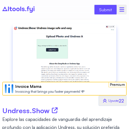
Submit
Premium
Invoice Mama
Invoicing that brings you faster payments! 💸
22
Upvote
Undress.Show
Explore las capacidades de vanguardia del aprendizaje
profundo con la aplicación Undress, su solución preferida