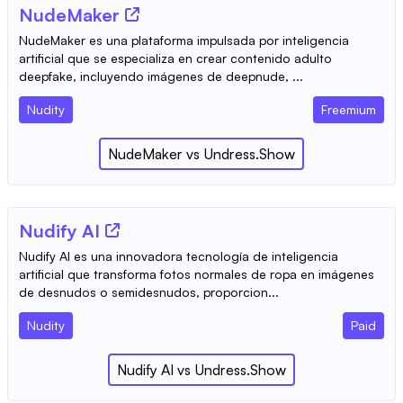
NudeMaker
NudeMaker es una plataforma impulsada por inteligencia
artificial que se especializa en crear contenido adulto
deepfake, incluyendo imágenes de deepnude, ...
Nudity
Freemium
NudeMaker
vs
Undress.Show
Nudify AI
Nudify AI es una innovadora tecnología de inteligencia
artificial que transforma fotos normales de ropa en imágenes
de desnudos o semidesnudos, proporcion...
Nudity
Paid
Nudify AI
vs
Undress.Show