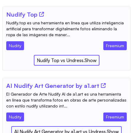
Nudify Top
Nudify.top es una herramienta en línea que utiliza inteligencia
artificial para transformar digitalmente fotos eliminando la
ropa de las imágenes de maner...
Nudity
Freemium
Nudify Top
vs
Undress.Show
AI Nudify Art Generator by a1.art
El Generador de Arte Nudify AI de a1.art es una herramienta
en línea que transforma fotos en obras de arte personalizadas
con estilo nudify utilizando int...
Nudity
Freemium
AI Nudify Art Generator by a1.art
vs
Undress.Show