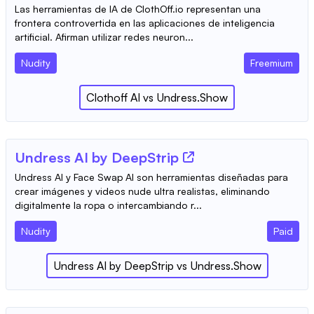
Las herramientas de IA de ClothOff.io representan una
frontera controvertida en las aplicaciones de inteligencia
artificial. Afirman utilizar redes neuron...
Nudity
Freemium
Clothoff AI
vs
Undress.Show
Undress AI by DeepStrip
Undress AI y Face Swap AI son herramientas diseñadas para
crear imágenes y videos nude ultra realistas, eliminando
digitalmente la ropa o intercambiando r...
Nudity
Paid
Undress AI by DeepStrip
vs
Undress.Show