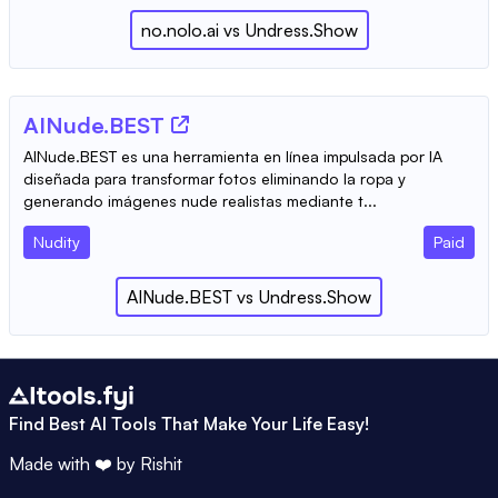
no.nolo.ai
vs
Undress.Show
AINude.BEST
AINude.BEST es una herramienta en línea impulsada por IA
diseñada para transformar fotos eliminando la ropa y
generando imágenes nude realistas mediante t...
Nudity
Paid
AINude.BEST
vs
Undress.Show
Find Best AI Tools That Make Your Life Easy!
Made with ❤️ by
Rishit