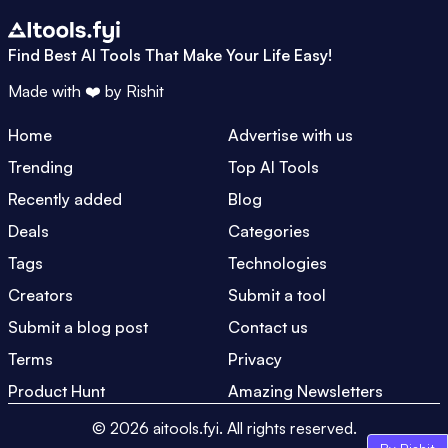
Find Best AI Tools That Make Your Life Easy!
Made with ❤️ by
Rishit
Home
Advertise with us
Trending
Top AI Tools
Recently added
Blog
Deals
Categories
Tags
Technologies
Creators
Submit a tool
Submit a blog post
Contact us
Terms
Privacy
Product Hunt
Amazing Newsletters
©
2026
aitools.fyi.
All rights reserved.