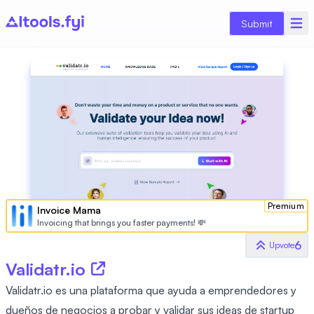
Submit
Premium
Invoice Mama
Invoicing that brings you faster payments! 💸
6
Upvote
Validatr.io
Validatr.io es una plataforma que ayuda a emprendedores y
dueños de negocios a probar y validar sus ideas de startup