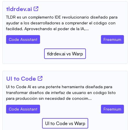
tldrdev.ai
TLDR es un complemento IDE revolucionario diseñado para
ayudar a los desarrolladores a comprender el código con
facilidad. Aprovechando el poder de la IA,...
Code Assistant
Freemium
tldrdev.ai
vs
Warp
UI to Code
UI to Code AI es una potente herramienta diseñada para
transformar diseños de interfaz de usuario en código listo
para producción sin necesidad de conocim...
Code Assistant
Freemium
UI to Code
vs
Warp