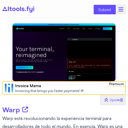
Submit
Premium
Invoice Mama
Invoicing that brings you faster payments! 💸
8
Upvote
Warp
Warp está revolucionando la experiencia terminal para
desarrolladores de todo el mundo. En esencia, Warp es una