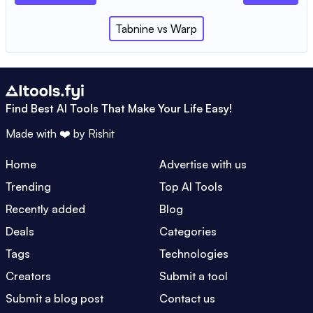
Tabnine
vs
Warp
Find Best AI Tools That Make Your Life Easy!
Made with ❤️ by
Rishit
Home
Advertise with us
Trending
Top AI Tools
Recently added
Blog
Deals
Categories
Tags
Technologies
Creators
Submit a tool
Submit a blog post
Contact us