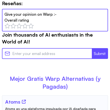
Reseñas:
Give your opinion on
Warp
:-
Overall rating
Join thousands of AI enthusiasts in the
World of AI!
Submit
Mejor Gratis
Warp
Alternativas (y
Pagadas)
Atoms
Atoms es una plataforma impulsada por IA diseñada para