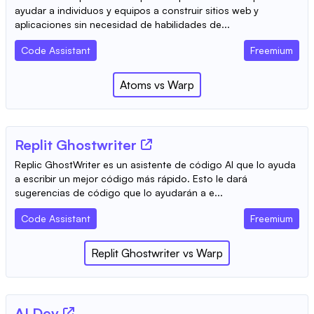
ayudar a individuos y equipos a construir sitios web y
aplicaciones sin necesidad de habilidades de...
Code Assistant
Freemium
Atoms
vs
Warp
Replit Ghostwriter
Replic GhostWriter es un asistente de código AI que lo ayuda
a escribir un mejor código más rápido. Esto le dará
sugerencias de código que lo ayudarán a e...
Code Assistant
Freemium
Replit Ghostwriter
vs
Warp
AI Dev