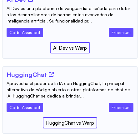
AI Dev es una plataforma de vanguardia diseñada para dotar
a los desarrolladores de herramientas avanzadas de
inteligencia artificial. Su funcionalidad pr...
Code Assistant
Freemium
AI Dev
vs
Warp
HuggingChat
Aprovecha el poder de la IA con HuggingChat, la principal
alternativa de código abierto a otras plataformas de chat de
IA. HuggingChat se dedica a brindar...
Code Assistant
Freemium
HuggingChat
vs
Warp