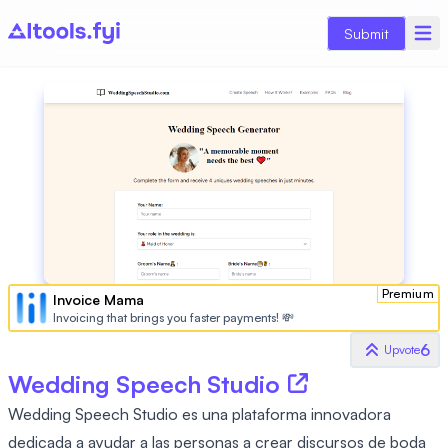
Submit
Premium
Invoice Mama
Invoicing that brings you faster payments! 💸
6
Upvote
Wedding Speech Studio
Wedding Speech Studio es una plataforma innovadora
dedicada a ayudar a las personas a crear discursos de boda