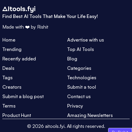
Find Best AI Tools That Make Your Life Easy!
Made with ❤️ by
Rishit
Home
Advertise with us
Trending
Top AI Tools
Recently added
Blog
Deals
Categories
Tags
Technologies
Creators
Submit a tool
Submit a blog post
Contact us
Terms
Privacy
Product Hunt
Amazing Newsletters
©
2026
aitools.fyi.
All rights reserved.