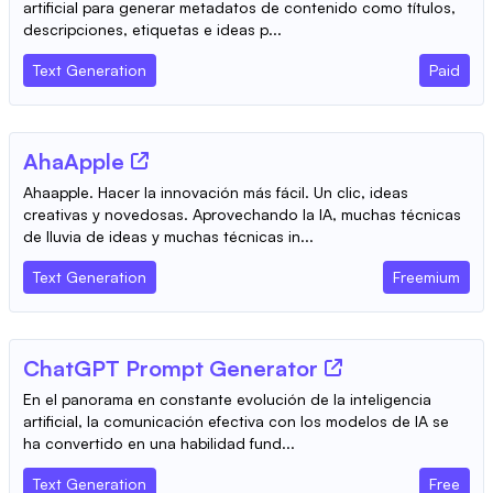
artificial para generar metadatos de contenido como títulos,
descripciones, etiquetas e ideas p...
Text Generation
Paid
AhaApple
Ahaapple. Hacer la innovación más fácil. Un clic, ideas
creativas y novedosas. Aprovechando la IA, muchas técnicas
de lluvia de ideas y muchas técnicas in...
Text Generation
Freemium
ChatGPT Prompt Generator
En el panorama en constante evolución de la inteligencia
artificial, la comunicación efectiva con los modelos de IA se
ha convertido en una habilidad fund...
Text Generation
Free