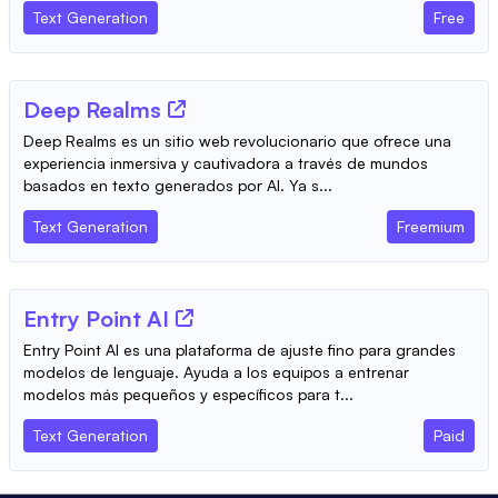
Text Generation
Free
Deep Realms
Deep Realms es un sitio web revolucionario que ofrece una
experiencia inmersiva y cautivadora a través de mundos
basados ​​en texto generados por AI. Ya s...
Text Generation
Freemium
Entry Point AI
Entry Point AI es una plataforma de ajuste fino para grandes
modelos de lenguaje. Ayuda a los equipos a entrenar
modelos más pequeños y específicos para t...
Text Generation
Paid