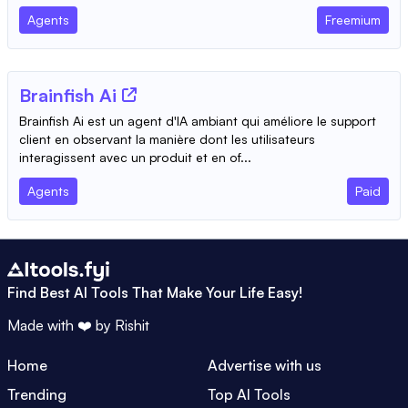
Agents
Freemium
Brainfish Ai
Brainfish Ai est un agent d'IA ambiant qui améliore le support
client en observant la manière dont les utilisateurs
interagissent avec un produit et en of...
Agents
Paid
Find Best AI Tools That Make Your Life Easy!
Made with ❤️ by
Rishit
Home
Advertise with us
Trending
Top AI Tools