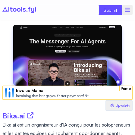
Submit
Prime
Invoice Mama
Invoicing that brings you faster payments! 💸
6
Upvote
Bika.ai
Bika.ai est un organisateur d'IA conçu pour les solopreneurs
et les petites équipes qui souhaitent coordonner agents,