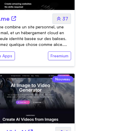
.me
37
e combine un site personnel, une
 mail, et un hébergement cloud en
eule identité basée sur des balises.
mez quelque chose comme alice....
 Apps
Freemium
Nouveau