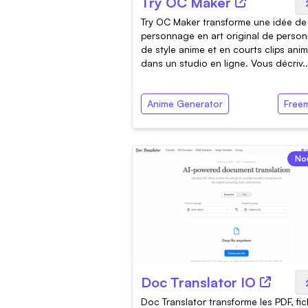
Try OC Maker
Try OC Maker transforme une idée de
personnage en art original de perso
de style anime et en courts clips ani
dans un studio en ligne. Vous décriv..
Anime Generator
Free
No
Doc Translator IO
Doc Translator transforme les PDF, fic