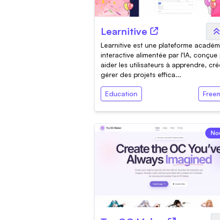
Learnitive
Learnitive est une plateforme acadé
interactive alimentée par l'IA, conçue
aider les utilisateurs à apprendre, cré
gérer des projets effica...
Education
Free
No