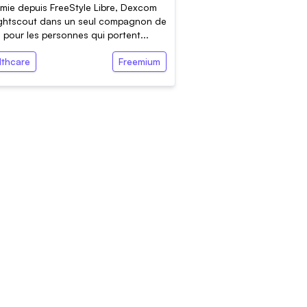
mie depuis FreeStyle Libre, Dexcom
ightscout dans un seul compagnon de
 pour les personnes qui portent...
lthcare
Freemium