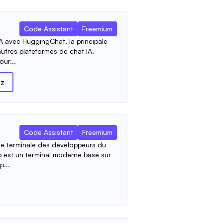
Code Assistant
Freemium
IA avec HuggingChat, la principale
utres plateformes de chat IA.
ur...
z
Code Assistant
Freemium
ce terminale des développeurs du
p est un terminal moderne basé sur
p...