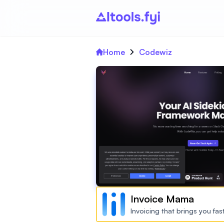
Home
Codewiz
Invoice Mama
Invoicing that brings you fa