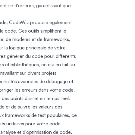
ection d'erreurs, garantissant que
 code, CodeWiz propose également
e code. Ces outils simplifient le
ode, de modèles et de frameworks,
 la logique principale de votre
z générer du code pour différents
et bibliothèques, ce qui en fait un
availlant sur divers projets.
onnalités avancées de débogage et
corriger les erreurs dans votre code.
es points d'arrêt en temps réel,
e et de suivre les valeurs des
aux frameworks de test populaires, ce
tests unitaires pour votre code.
analyse et d'optimisation de code.