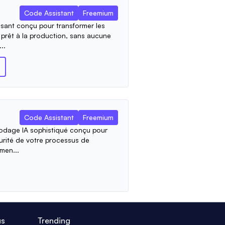
Code Assistant
Freemium
issant conçu pour transformer les
e prêt à la production, sans aucune
..
Code Assistant
Freemium
codage IA sophistiqué conçu pour
écurité de votre processus de
men...
us
Trending