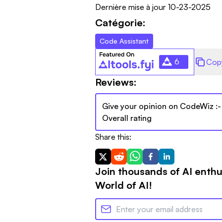
Dernière mise à jour
10-23-2025
Catégorie:
Code Assistant
6
Cop
Reviews:
Give your opinion on
CodeWiz
:-
Overall rating
Share this:
Join thousands of AI enthu
World of AI!