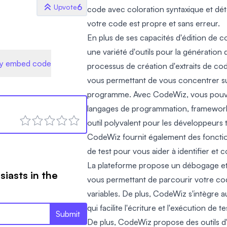
6
Upvote
code avec coloration syntaxique et dét
votre code est propre et sans erreur.
En plus de ses capacités d'édition de
une variété d'outils pour la génération d
y embed code
processus de création d'extraits de c
vous permettant de vous concentrer sur
programme. Avec CodeWiz, vous pouve
langages de programmation, frameworks 
outil polyvalent pour les développeurs tr
CodeWiz fournit également des foncti
de test pour vous aider à identifier et 
La plateforme propose un débogage et d
siasts in the
vous permettant de parcourir votre cod
variables. De plus, CodeWiz s'intègre 
qui facilite l'écriture et l'exécution de 
Submit
De plus, CodeWiz propose des outils d'