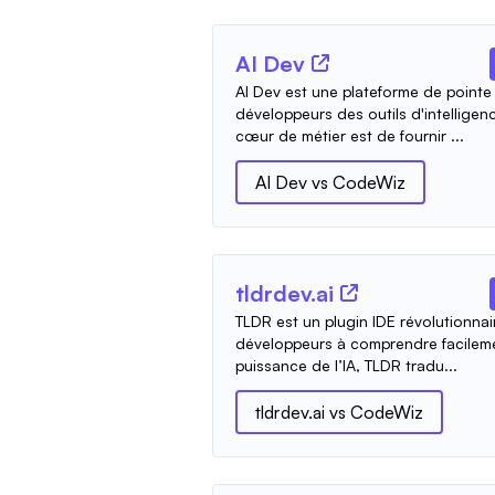
AI Dev
AI Dev est une plateforme de pointe
développeurs des outils d'intelligenc
cœur de métier est de fournir ...
AI Dev
vs
CodeWiz
tldrdev.ai
TLDR est un plugin IDE révolutionnai
développeurs à comprendre facilemen
puissance de l’IA, TLDR tradu...
tldrdev.ai
vs
CodeWiz