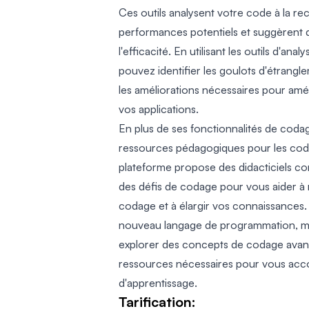
Ces outils analysent votre code à la 
performances potentiels et suggèrent d
l'efficacité. En utilisant les outils d'a
pouvez identifier les goulots d'étrang
les améliorations nécessaires pour amé
vos applications.
En plus de ses fonctionnalités de cod
ressources pédagogiques pour les code
plateforme propose des didacticiels c
des défis de codage pour vous aider 
codage et à élargir vos connaissances
nouveau langage de programmation, ma
explorer des concepts de codage ava
ressources nécessaires pour vous ac
d'apprentissage.
Tarification: