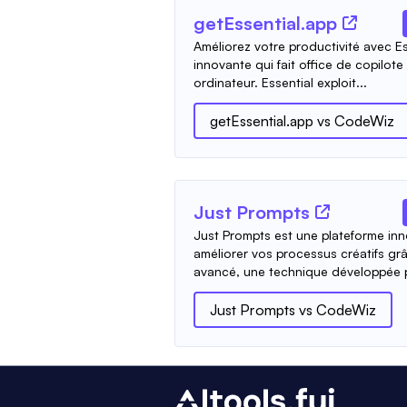
getEssential.app
Améliorez votre productivité avec Es
innovante qui fait office de copilote
ordinateur. Essential exploit...
getEssential.app
vs
CodeWiz
Just Prompts
Just Prompts est une plateforme in
améliorer vos processus créatifs grâ
avancé, une technique développée p
Just Prompts
vs
CodeWiz