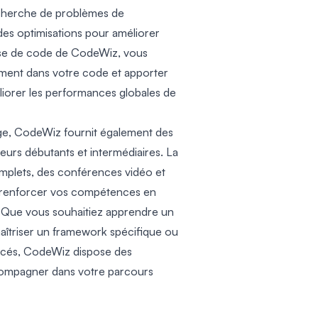
recherche de problèmes de
es optimisations pour améliorer
nalyse de code de CodeWiz, vous
lement dans votre code et apporter
liorer les performances globales de
age, CodeWiz fournit également des
urs débutants et intermédiaires. La
omplets, des conférences vidéo et
à renforcer vos compétences en
. Que vous souhaitiez apprendre un
îtriser un framework spécifique ou
ncés, CodeWiz dispose des
compagner dans votre parcours