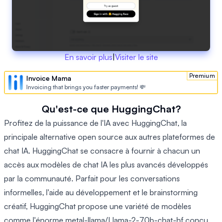
En savoir plus
|
Visiter le site
Premium
Invoice Mama
Invoicing that brings you faster payments! 💸
Qu'est-ce que HuggingChat?
Profitez de la puissance de l'IA avec HuggingChat, la
principale alternative open source aux autres plateformes de
chat IA. HuggingChat se consacre à fournir à chacun un
accès aux modèles de chat IA les plus avancés développés
par la communauté. Parfait pour les conversations
informelles, l'aide au développement et le brainstorming
créatif, HuggingChat propose une variété de modèles
comme l'énorme metal-llama/Llama-2-70b-chat-hf conçu