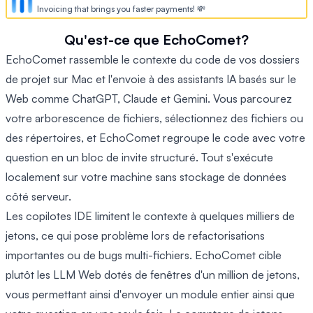
Invoicing that brings you faster payments! 💸
Qu'est-ce que EchoComet?
EchoComet rassemble le contexte du code de vos dossiers
de projet sur Mac et l'envoie à des assistants IA basés sur le
Web comme ChatGPT, Claude et Gemini. Vous parcourez
votre arborescence de fichiers, sélectionnez des fichiers ou
des répertoires, et EchoComet regroupe le code avec votre
question en un bloc de invite structuré. Tout s'exécute
localement sur votre machine sans stockage de données
côté serveur.
Les copilotes IDE limitent le contexte à quelques milliers de
jetons, ce qui pose problème lors de refactorisations
importantes ou de bugs multi-fichiers. EchoComet cible
plutôt les LLM Web dotés de fenêtres d'un million de jetons,
vous permettant ainsi d'envoyer un module entier ainsi que