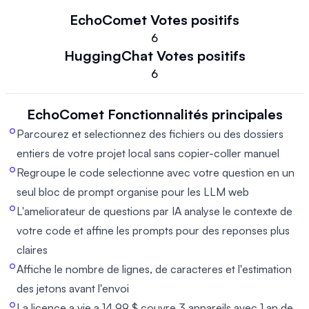
EchoComet
Votes positifs
6
HuggingChat
Votes positifs
6
EchoComet
Fonctionnalités principales
Parcourez et selectionnez des fichiers ou des dossiers
entiers de votre projet local sans copier-coller manuel
Regroupe le code selectionne avec votre question en un
seul bloc de prompt organise pour les LLM web
L'ameliorateur de questions par IA analyse le contexte de
votre code et affine les prompts pour des reponses plus
claires
Affiche le nombre de lignes, de caracteres et l'estimation
des jetons avant l'envoi
La licence a vie a 14.99 $ couvre 3 appareils avec 1 an de