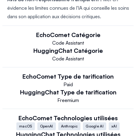
évidence les limites connues de l'IA qui conseille les soins
dans son application aux décisions critiques.
EchoComet
Catégorie
Code Assistant
HuggingChat
Catégorie
Code Assistant
EchoComet
Type de tarification
Paid
HuggingChat
Type de tarification
Freemium
EchoComet
Technologies utilisées
macOS
OpenAI
Anthropic
Google AI
xAI
HuggingChat
Technologies utilisées