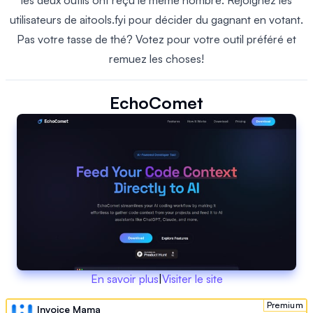
les deux outils ont reçu le même nombre. Rejoignez les
utilisateurs de aitools.fyi pour décider du gagnant en votant.
Pas votre tasse de thé? Votez pour votre outil préféré et
remuez les choses!
EchoComet
En savoir plus
|
Visiter le site
Premium
Invoice Mama