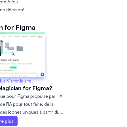
oté 6 fois.
 de décision!
n for Figma
lus
|
Visiter le site
Magician for Figma?
ue pour Figma propulsé par l'IA.
 l'IA pour tout faire, de la
des icônes uniques à partir du
re plus