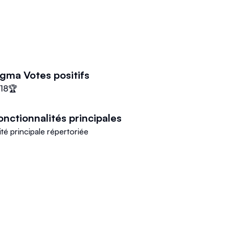
Figma
Votes positifs
18
🏆
onctionnalités principales
té principale répertoriée