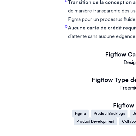
Transition de la conception 
de manière transparente des user
Figma pour un processus fluide
Aucune carte de crédit requi
d'attente sans aucune exigence d
Figflow
Ca
Desi
Figflow
Type de
Freem
Figflow
Figma
Product Backlogs
Us
Product Development
Collabo