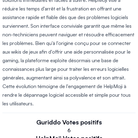
solutions immédiates et faciles à suivre. HelpMoji vise à
réduire les temps d'arrêt et la frustration en offrant une
assistance rapide et fiable dès que des problèmes logiciels
surviennent. Son interface conviviale garantit que même les
non-techniciens peuvent naviguer et résoudre efficacement
les problèmes. Bien qu'à l'origine conçu pour se connecter
aux wikis de jeux afin d'offrir une aide personnalisée pour le
gaming, la plateforme exploite désormais une base de
connaissances plus large pour traiter les erreurs logicielles
générales, augmentant ainsi sa polyvalence et son attrait.
Cette évolution témoigne de l'engagement de HelpMoji à
rendre le dépannage logiciel accessible et simple pour tous
les utilisateurs.
Guriddo
Votes positifs
6