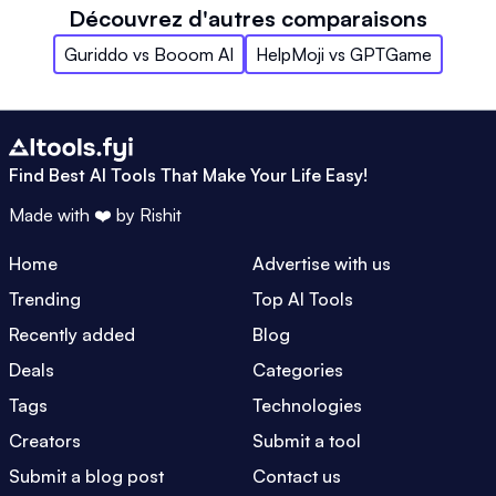
Découvrez d'autres comparaisons
Guriddo
vs
Booom AI
HelpMoji
vs
GPTGame
Find Best AI Tools That Make Your Life Easy!
Made with ❤️ by
Rishit
Home
Advertise with us
Trending
Top AI Tools
Recently added
Blog
Deals
Categories
Tags
Technologies
Creators
Submit a tool
Submit a blog post
Contact us