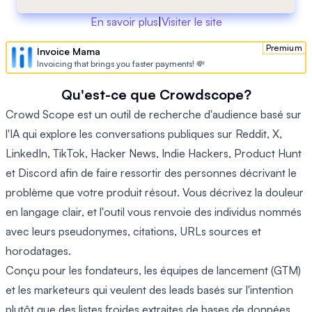
En savoir plus
|
Visiter le site
Premium
Invoice Mama
Invoicing that brings you faster payments! 💸
Qu'est-ce que Crowdscope?
Crowd Scope est un outil de recherche d'audience basé sur
l'IA qui explore les conversations publiques sur Reddit, X,
LinkedIn, TikTok, Hacker News, Indie Hackers, Product Hunt
et Discord afin de faire ressortir des personnes décrivant le
problème que votre produit résout. Vous décrivez la douleur
en langage clair, et l'outil vous renvoie des individus nommés
avec leurs pseudonymes, citations, URLs sources et
horodatages.
Conçu pour les fondateurs, les équipes de lancement (GTM)
et les marketeurs qui veulent des leads basés sur l'intention
plutôt que des listes froides extraites de bases de données.