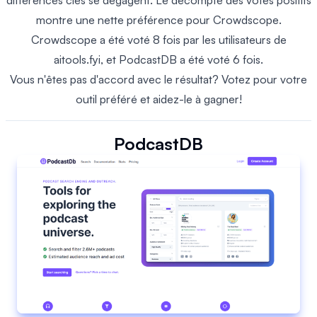
différences clés se dégagent. Le décompte des votes positifs
montre une nette préférence pour Crowdscope.
Crowdscope a été voté 8 fois par les utilisateurs de
aitools.fyi, et PodcastDB a été voté 6 fois.
Vous n'êtes pas d'accord avec le résultat? Votez pour votre
outil préféré et aidez-le à gagner!
PodcastDB