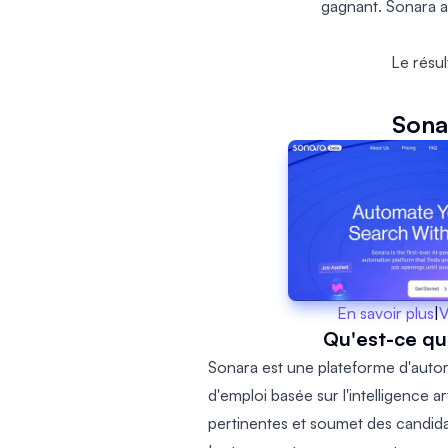
gagnant. Sonara a 
Le résul
Sona
En savoir plus
|
V
Qu'est-ce qu
Sonara est une plateforme d'auto
d'emploi basée sur l'intelligence ar
pertinentes et soumet des candid