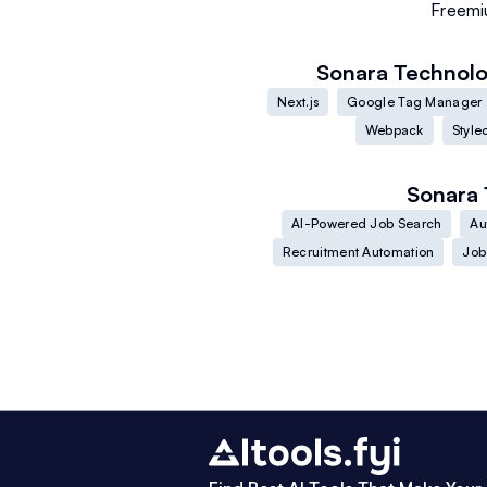
Freem
Sonara
Technolo
Next.js
Google Tag Manager
Webpack
Styl
Sonara
AI-Powered Job Search
Au
Recruitment Automation
Job