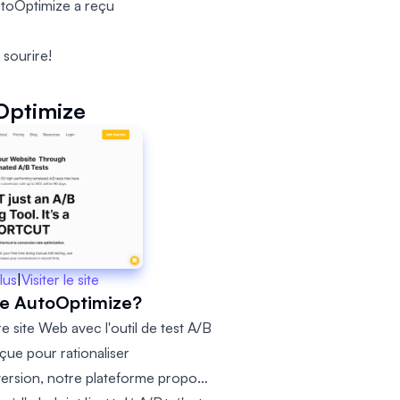
AutoOptimize a reçu
 sourire!
Optimize
lus
|
Visiter le site
ue AutoOptimize?
e site Web avec l'outil de test A/B
ue pour rationaliser
nversion, notre plateforme propose