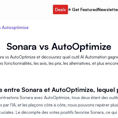
Deals
⭐️ Get Featured
Newslette
s Autooptimize
Sonara
vs
AutoOptimize
ra vs AutoOptimize et découvrez quel outil AI Automation gagne.
es fonctionnalités, les avis, les prix, les alternatives, et plus encor
e entre Sonara et AutoOptimize, lequel
trastons Sonara avec AutoOptimize, tous deux étant des outil
par l'IA, et les plaçons côte à côte, nous pouvons repérer plusi
uciales. Le décompte des votes positifs favorise Sonara, ce qui e