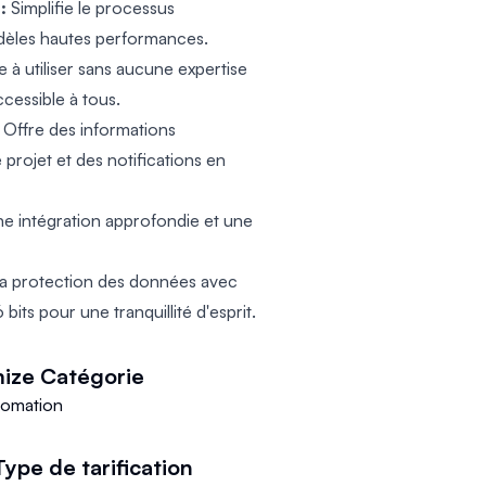
:
Simplifie le processus
dèles hautes performances.
e à utiliser sans aucune expertise
ccessible à tous.
Offre des informations
 projet et des notifications en
ne intégration approfondie et une
la protection des données avec
its pour une tranquillité d'esprit.
ize
Catégorie
tomation
Type de tarification