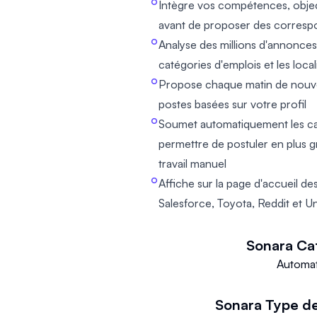
Intègre vos compétences, object
avant de proposer des corresp
Analyse des millions d'annonces
catégories d'emplois et les local
Propose chaque matin de nouv
postes basées sur votre profil
Soumet automatiquement les ca
permettre de postuler en plus
travail manuel
Affiche sur la page d'accueil de
Salesforce, Toyota, Reddit et Un
Sonara
Ca
Automa
Sonara
Type de