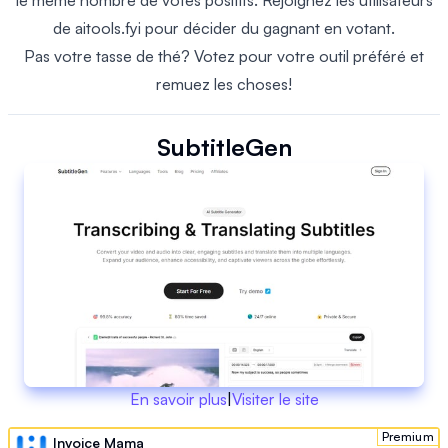
le même nombre de votes positifs. Rejoignez les utilisateurs
de aitools.fyi pour décider du gagnant en votant.
Pas votre tasse de thé? Votez pour votre outil préféré et
remuez les choses!
SubtitleGen
En savoir plus
|
Visiter le site
Premium
Invoice Mama