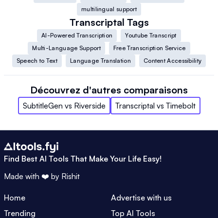
multilingual support
Transcriptal
Tags
AI-Powered Transcription
Youtube Transcript
Multi-Language Support
Free Transcription Service
Speech to Text
Language Translation
Content Accessibility
Découvrez d'autres comparaisons
SubtitleGen
vs
Riverside
Transcriptal
vs
Timebolt
Find Best AI Tools That Make Your Life Easy!
Made with ❤️ by
Rishit
Home
Advertise with us
Trending
Top AI Tools