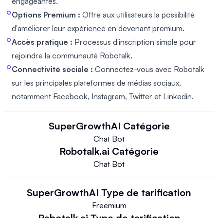
engageantes.
Options Premium :
Offre aux utilisateurs la possibilité
d'améliorer leur expérience en devenant premium.
Accès pratique :
Processus d'inscription simple pour
rejoindre la communauté Robotalk.
Connectivité sociale :
Connectez-vous avec Robotalk
sur les principales plateformes de médias sociaux,
notamment Facebook, Instagram, Twitter et Linkedin.
SuperGrowthAI
Catégorie
Chat Bot
Robotalk.ai
Catégorie
Chat Bot
SuperGrowthAI
Type de tarification
Freemium
Robotalk.ai
Type de tarification