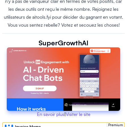
n'y a pas de vainqueur clair en termes de votes positifs, car
les deux outils ont reçu le même nombre. Rejoignez les
utilisateurs de aitools.fyi pour décider du gagnant en votant.
Vous vous sentez rebelle? Votez et secouez les choses!
SuperGrowthAI
En savoir plus
|
Visiter le site
Premium
Invoice Mama