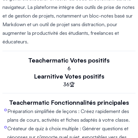
navigateur. La plateforme intègre des outils de prise de notes
et de gestion de projets, notamment un bloc-notes basé sur
Markdown et un outil de projet sans distraction, pour
augmenter la productivité des étudiants, freelances et
éducateurs.
Teachermatic
Votes positifs
6
Learnitive
Votes positifs
36
🏆
Teachermatic
Fonctionnalités principales
Préparation simplifiée de leçons : Créez rapidement des
plans de cours, activités et fiches adaptés à votre classe.
Créateur de quiz à choix multiple : Générer questions et
réponses sur n'importe quel sujet, exportables vers des