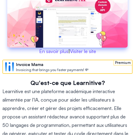
En savoir plus
|
Visiter le site
Premium
Invoice Mama
Invoicing that brings you faster payments! 💸
Qu'est-ce que Learnitive?
Learnitive est une plateforme académique interactive
alimentée par l'IA, conçue pour aider les utilisateurs à
apprendre, créer et gérer des projets efficacement. Elle
propose un assistant rédacteur avancé supportant plus de
50 langages de programmation, permettant aux utilisateurs
de générer, exécuter et tester du code directement dans le