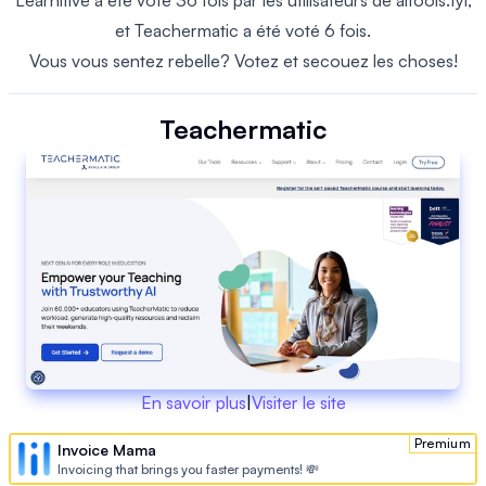
Learnitive a été voté 36 fois par les utilisateurs de aitools.fyi,
et Teachermatic a été voté 6 fois.
Vous vous sentez rebelle? Votez et secouez les choses!
Teachermatic
En savoir plus
|
Visiter le site
Premium
Invoice Mama
Invoicing that brings you faster payments! 💸