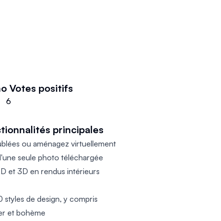
mo
Votes positifs
6
tionnalités principales
blées ou aménagez virtuellement
 d'une seule photo téléchargée
D et 3D en rendus intérieurs
0 styles de design, y compris
ier et bohème