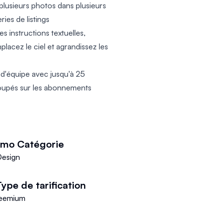
 plusieurs photos dans plusieurs
ries de listings
s instructions textuelles,
lacez le ciel et agrandissez les
d'équipe avec jusqu'à 25
oupés sur les abonnements
mmo
Catégorie
Design
ype de tarification
eemium