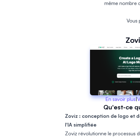
même nombre de 
Vous 
Zov
En savoir plus
|
V
Qu'est-ce q
Zoviz : conception de logo et 
l'IA simplifiée
Zoviz révolutionne le processus de