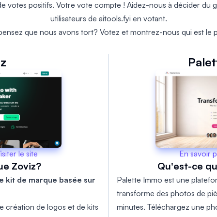
votes positifs. Votre vote compte ! Aidez-nous à décider du g
utilisateurs de aitools.fyi en votant.
pensez que nous avons tort? Votez et montrez-nous qui est le p
iz
Pale
En savoir p
isiter le site
Qu'est-ce q
ue Zoviz?
Palette Immo est une platefor
de kit de marque basée sur
transforme des photos de piè
minutes. Téléchargez une pho
 création de logos et de kits