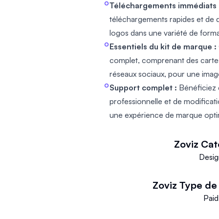
Téléchargements immédiats 
téléchargements rapides et de q
logos dans une variété de forma
Essentiels du kit de marque :
complet, comprenant des cartes 
réseaux sociaux, pour une ima
Support complet :
Bénéficiez 
professionnelle et de modificati
une expérience de marque opti
Zoviz
Cat
Desi
Zoviz
Type de 
Paid