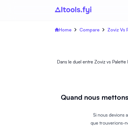
Home
Compare
Zoviz Vs 
Dans le duel entre Zoviz vs Palette 
Quand nous mettons 
Si nous devions a
que trouverions-no