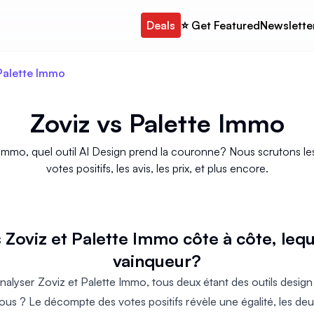
Deals
⭐️ Get Featured
Newslette
Palette Immo
Zoviz
vs
Palette Immo
Immo, quel outil AI Design prend la couronne? Nous scrutons les f
votes positifs, les avis, les prix, et plus encore.
Zoviz et Palette Immo côte à côte, le
vainqueur?
nalyser Zoviz et Palette Immo, tous deux étant des outils design a
us ? Le décompte des votes positifs révèle une égalité, les deux