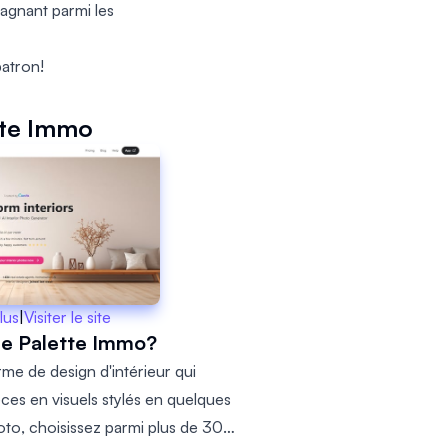
agnant parmi les
atron!
tte Immo
lus
|
Visiter le site
ue Palette Immo?
me de design d'intérieur qui
ces en visuels stylés en quelques
to, choisissez parmi plus de 30