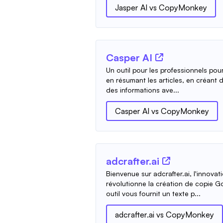
Jasper AI
vs
CopyMonkey
Casper AI
Un outil pour les professionnels pour s
en résumant les articles, en créant
des informations ave...
Casper AI
vs
CopyMonkey
adcrafter.ai
Bienvenue sur adcrafter.ai, l'innovati
révolutionne la création de copie G
outil vous fournit un texte p...
adcrafter.ai
vs
CopyMonkey