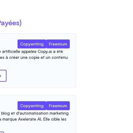
Payées)
Copywriting
Freemium
 artificielle appelée Copy.ai a été
ses à créer une copie et un contenu
y
Copywriting
Freemium
 blog et d'automatisation marketing
 marque Axelerate AI. Elle cible les