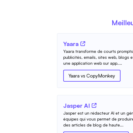
Meille
Yaara
Yaara transforme de courts prompts
publicités, emails, sites web, blogs e
une application web sur app....
Yaara
vs
CopyMonkey
Jasper AI
Jasper est un rédacteur AI et un gé
équipes qui vous permet de produir
des articles de blog de haute...