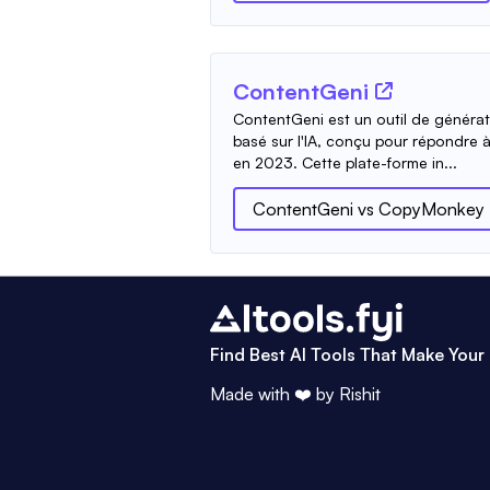
ContentGeni
ContentGeni est un outil de généra
basé sur l'IA, conçu pour répondre à
en 2023. Cette plate-forme in...
ContentGeni
vs
CopyMonkey
Find Best AI Tools That Make Your 
Made with ❤️ by
Rishit