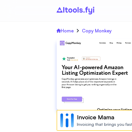
Home
Copy Monkey
Invoice Mama
Invoicing that brings you fa