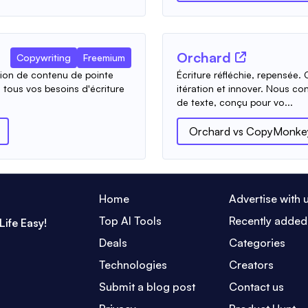
Orchard
Copywriting
Freemium
tion de contenu de pointe
Écriture réfléchie, repensée. 
 tous vos besoins d'écriture
itération et innover. Nous co
de texte, conçu pour vo...
Orchard
vs
CopyMonke
Home
Advertise with 
Top AI Tools
Recently added
Life Easy!
Deals
Categories
Technologies
Creators
Submit a blog post
Contact us