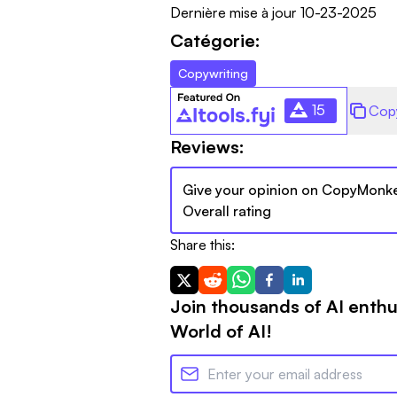
Dernière mise à jour
10-23-2025
Catégorie:
Copywriting
15
Cop
Reviews:
Give your opinion on
CopyMonk
Overall rating
Share this:
Join thousands of AI enthu
World of AI!