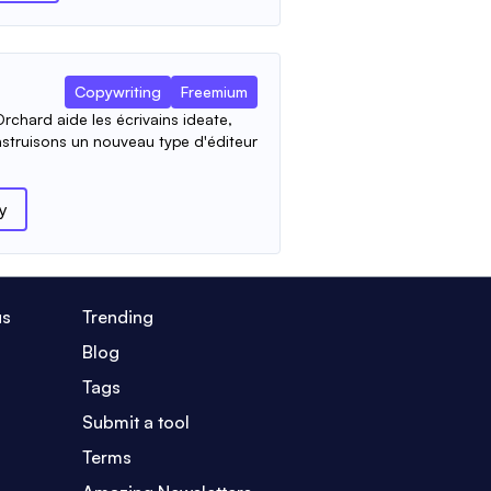
Copywriting
Freemium
Orchard aide les écrivains ideate,
nstruisons un nouveau type d'éditeur
y
us
Trending
Blog
Tags
Submit a tool
Terms