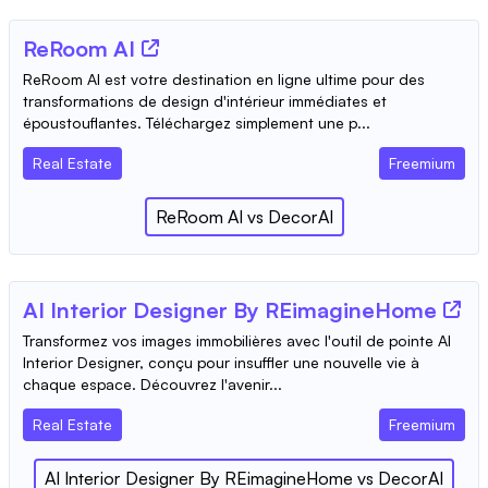
ReRoom AI
ReRoom AI est votre destination en ligne ultime pour des
transformations de design d'intérieur immédiates et
époustouflantes. Téléchargez simplement une p...
Real Estate
Freemium
ReRoom AI
vs
DecorAI
AI Interior Designer By REimagineHome
Transformez vos images immobilières avec l'outil de pointe AI
Interior Designer, conçu pour insuffler une nouvelle vie à
chaque espace. Découvrez l'avenir...
Real Estate
Freemium
AI Interior Designer By REimagineHome
vs
DecorAI