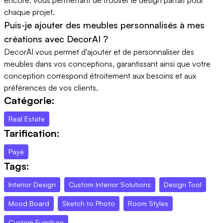
chaque projet.
Puis-je ajouter des meubles personnalisés à mes
créations avec DecorAI ?
DecorAI vous permet d'ajouter et de personnaliser des
meubles dans vos conceptions, garantissant ainsi que votre
conception correspond étroitement aux besoins et aux
préférences de vos clients.
Catégorie:
Real Estate
Tarification:
Payé
Tags:
Interior Design
Custom Interior Solutions
Design Tool
Mood Board
Sketch to Photo
Room Styles
Custom Furniture