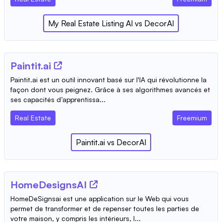
My Real Estate Listing AI
vs
DecorAI
Paintit.ai
Paintit.ai est un outil innovant basé sur l'IA qui révolutionne la
façon dont vous peignez. Grâce à ses algorithmes avancés et
ses capacités d’apprentissa...
Real Estate
Freemium
Paintit.ai
vs
DecorAI
HomeDesignsAI
HomeDeSignsai est une application sur le Web qui vous
permet de transformer et de repenser toutes les parties de
votre maison, y compris les intérieurs, l...