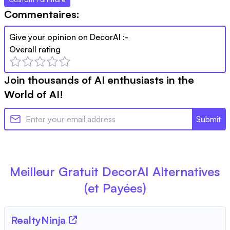
Commentaires:
Give your opinion on
DecorAI
:-
Overall rating
Join thousands of AI enthusiasts in the
World of AI!
Submit
Meilleur Gratuit
DecorAI
Alternatives
(et Payées)
RealtyNinja