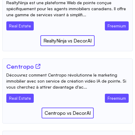
RealtyNinja est une plateforme Web de pointe conçue
spécifiquement pour les agents immobiliers canadiens. Il offre
une gamme de services visant à simplifi...
Real Estate
Freemium
RealtyNinja
vs
DecorAI
Centropo
Découvrez comment Centropo révolutionne le marketing
immobilier avec son service de création vidéo IA de pointe. Si
vous cherchez à attirer davantage d'ac...
Real Estate
Freemium
Centropo
vs
DecorAI