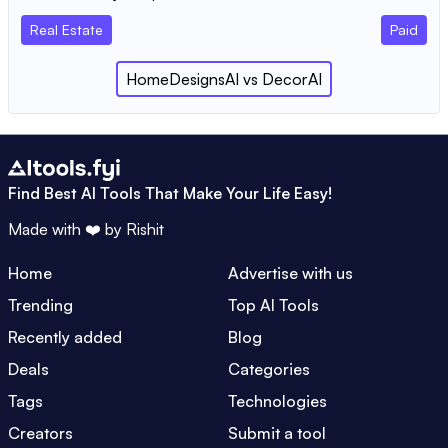
Real Estate
Paid
HomeDesignsAI
vs
DecorAI
Find Best AI Tools That Make Your Life Easy!
Made with ❤️ by
Rishit
Home
Advertise with us
Trending
Top AI Tools
Recently added
Blog
Deals
Categories
Tags
Technologies
Creators
Submit a tool