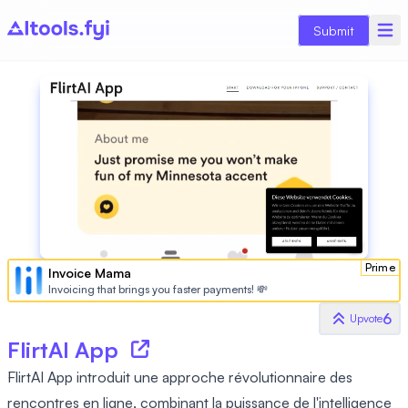
Submit
Prime
Invoice Mama
Invoicing that brings you faster payments! 💸
6
Upvote
FlirtAI App
FlirtAI App introduit une approche révolutionnaire des
rencontres en ligne, combinant la puissance de l'intelligence