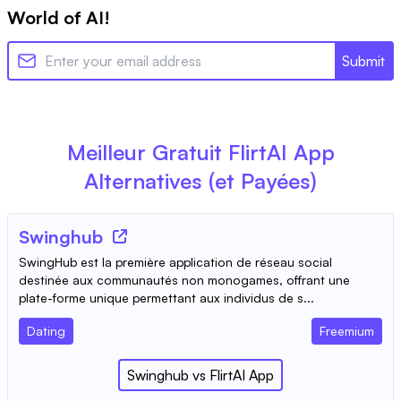
World of AI!
Submit
Meilleur Gratuit
FlirtAI App
Alternatives (et Payées)
Swinghub
SwingHub est la première application de réseau social
destinée aux communautés non monogames, offrant une
plate-forme unique permettant aux individus de s...
Dating
Freemium
Swinghub
vs
FlirtAI App