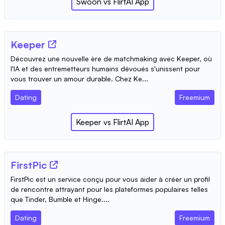
Swoon
vs
FlirtAI App
Keeper
Découvrez une nouvelle ère de matchmaking avec Keeper, où
l'IA et des entremetteurs humains dévoués s'unissent pour
vous trouver un amour durable. Chez Ke...
Dating
Freemium
Keeper
vs
FlirtAI App
FirstPic
FirstPic est un service conçu pour vous aider à créer un profil
de rencontre attrayant pour les plateformes populaires telles
que Tinder, Bumble et Hinge....
Dating
Freemium