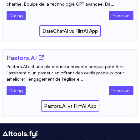
charme. Équipé de la technologie GPT avancée, Da...
Dating
Freemium
DateChatAI
vs
FlirtAI App
Pastors.AI
Pastors.AI est une plateforme innovante conçue pour être
l'assistant d'un pasteur en offrant des outils précieux pour
améliorer l'engagement de l'église e...
Dating
Freemium
Pastors.AI
vs
FlirtAI App