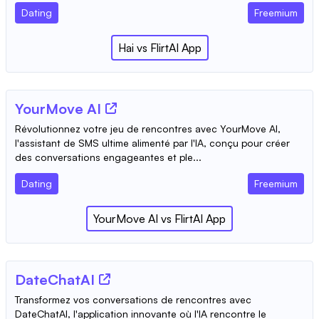
Dating
Freemium
Hai
vs
FlirtAI App
YourMove AI
Révolutionnez votre jeu de rencontres avec YourMove AI,
l'assistant de SMS ultime alimenté par l'IA, conçu pour créer
des conversations engageantes et ple...
Dating
Freemium
YourMove AI
vs
FlirtAI App
DateChatAI
Transformez vos conversations de rencontres avec
DateChatAI, l'application innovante où l'IA rencontre le