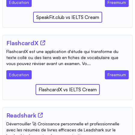
Education
Freemium
SpeakFit.club
vs
IELTS Cream
FlashcardX
FlashcardX est une application d'étude qui transforme du
texte collé ou des liens web en fiches de vocabulaire que
vous pouvez réviser avant un examen. Vo...
Education
Freemium
FlashcardX
vs
IELTS Cream
Readshark
Déverrouiller 🚀 Croissance personnelle et professionnelle
avec les résumés de livres efficaces de Leadshark sur le