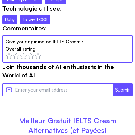
Technologie utilisée:
Ruby
Tailwind CSS
Commentaires:
Give your opinion on
IELTS Cream
:-
Overall rating
Join thousands of AI enthusiasts in the
World of AI!
Submit
Meilleur Gratuit
IELTS Cream
Alternatives (et Payées)