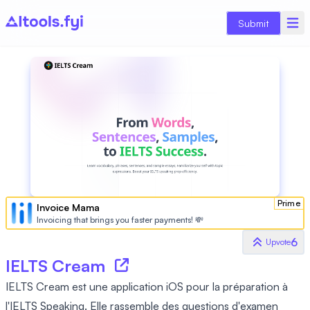
Submit
Prime
Invoice Mama
Invoicing that brings you faster payments! 💸
6
Upvote
IELTS Cream
IELTS Cream est une application iOS pour la préparation à
l'IELTS Speaking. Elle rassemble des questions d'examen