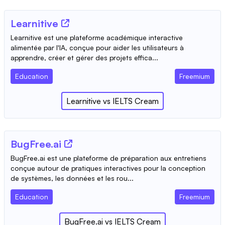
Learnitive
Learnitive est une plateforme académique interactive
alimentée par l'IA, conçue pour aider les utilisateurs à
apprendre, créer et gérer des projets effica...
Education
Freemium
Learnitive
vs
IELTS Cream
BugFree.ai
BugFree.ai est une plateforme de préparation aux entretiens
conçue autour de pratiques interactives pour la conception
de systèmes, les données et les rou...
Education
Freemium
BugFree.ai
vs
IELTS Cream