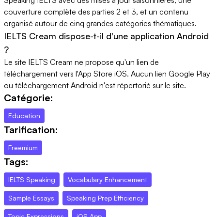
couverture complète des parties 2 et 3, et un contenu
organisé autour de cinq grandes catégories thématiques.
IELTS Cream dispose-t-il d'une application Android
?
Le site IELTS Cream ne propose qu'un lien de
téléchargement vers l'App Store iOS. Aucun lien Google Play
ou téléchargement Android n'est répertorié sur le site.
Catégorie:
Education
Tarification:
Freemium
Tags:
IELTS Speaking
Vocabulary Enhancement
Sample Essays
Speaking Prep Efficiency
Topic Expressions
iOS App