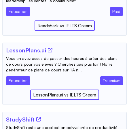
leadership, les ventes, la communicati...
Education
Paid
Readshark
vs
IELTS Cream
LessonPlans.ai
Vous en avez assez de passer des heures à créer des plans
de cours pour vos élèves ? Cherchez pas plus loin! Notre
générateur de plans de cours sur l'IA n...
Education
Freemium
LessonPlans.ai
vs
IELTS Cream
StudyShift
StudyShift reste une application polyvalente de productivité