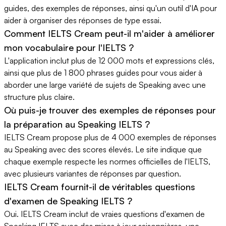
guides, des exemples de réponses, ainsi qu'un outil d'IA pour
aider à organiser des réponses de type essai.
Comment IELTS Cream peut-il m'aider à améliorer
mon vocabulaire pour l'IELTS ?
L'application inclut plus de 12 000 mots et expressions clés,
ainsi que plus de 1 800 phrases guides pour vous aider à
aborder une large variété de sujets de Speaking avec une
structure plus claire.
Où puis-je trouver des exemples de réponses pour
la préparation au Speaking IELTS ?
IELTS Cream propose plus de 4 000 exemples de réponses
au Speaking avec des scores élevés. Le site indique que
chaque exemple respecte les normes officielles de l'IELTS,
avec plusieurs variantes de réponses par question.
IELTS Cream fournit-il de véritables questions
d'examen de Speaking IELTS ?
Oui. IELTS Cream inclut de vraies questions d'examen de
Speaking IELTS avec des mises à jour saisonnières, une