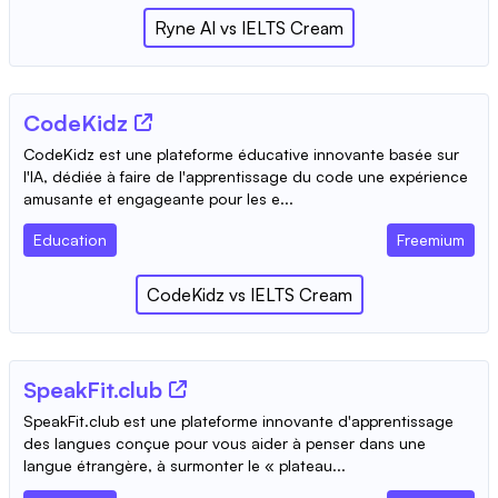
Ryne AI
vs
IELTS Cream
CodeKidz
CodeKidz est une plateforme éducative innovante basée sur
l'IA, dédiée à faire de l'apprentissage du code une expérience
amusante et engageante pour les e...
Education
Freemium
CodeKidz
vs
IELTS Cream
SpeakFit.club
SpeakFit.club est une plateforme innovante d'apprentissage
des langues conçue pour vous aider à penser dans une
langue étrangère, à surmonter le « plateau...