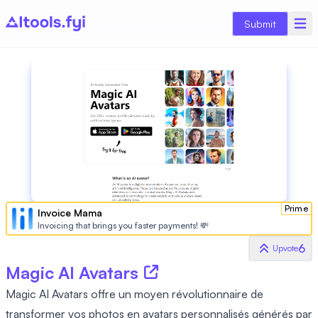
Submit
Prime
Invoice Mama
Invoicing that brings you faster payments! 💸
6
Upvote
Magic AI Avatars
Magic AI Avatars offre un moyen révolutionnaire de
transformer vos photos en avatars personnalisés générés par