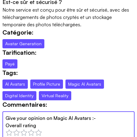
Est-ce sûr et sécurisé ?
Notre service est conçu pour être sûr et sécurisé, avec des
téléchargements de photos cryptés et un stockage
temporaire des photos téléchargées.
Catégorie:
Avatar Generation
Tarification:
Payé
Tags:
AI Avatars
Profile Picture
Magic AI Avatars
Digital Identity
Virtual Reality
Commentaires:
Give your opinion on
Magic AI Avatars
:-
Overall rating