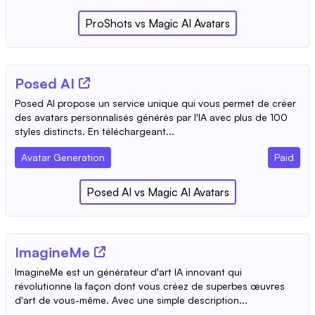
ProShots
vs
Magic AI Avatars
Posed AI
Posed AI propose un service unique qui vous permet de créer
des avatars personnalisés générés par l'IA avec plus de 100
styles distincts. En téléchargeant...
Avatar Generation
Paid
Posed AI
vs
Magic AI Avatars
ImagineMe
ImagineMe est un générateur d'art IA innovant qui
révolutionne la façon dont vous créez de superbes œuvres
d'art de vous-même. Avec une simple description...