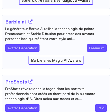
Spheroid AI Avatars
vs
Magic AI Avatars
Barbie ai
Le générateur Barbie AI utilise la technologie de pointe
Dreambooth et Stable Diffusion pour créer des avatars
personnalisés qui reflètent votre style uni...
Avatar Generation
Freemium
Barbie ai
vs
Magic AI Avatars
ProShots
ProShots révolutionne la façon dont les portraits
professionnels sont créés en tirant parti de la puissante
technologie d'IA. Dites adieu aux tracas et au...
Avatar Generation
Paid