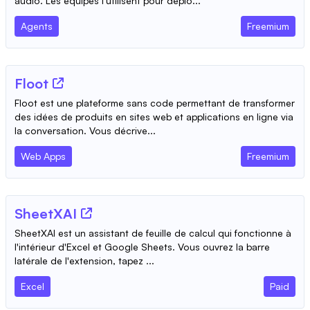
audio. Les équipes l'utilisent pour déplo...
Agents
Freemium
Floot
Floot est une plateforme sans code permettant de transformer
des idées de produits en sites web et applications en ligne via
la conversation. Vous décrive...
Web Apps
Freemium
SheetXAI
SheetXAI est un assistant de feuille de calcul qui fonctionne à
l'intérieur d'Excel et Google Sheets. Vous ouvrez la barre
latérale de l'extension, tapez ...
Excel
Paid