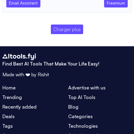
Email Assistant
Freemium
Charger plus
Find Best AI Tools That Make Your Life Easy!
Made with ❤️ by
Rishit
Home
Advertise with us
Trending
Top AI Tools
Recently added
Blog
Deals
Categories
Tags
Technologies