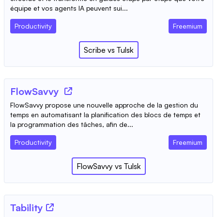
équipe et vos agents IA peuvent sui...
Productivity
Freemium
Scribe
vs
Tulsk
FlowSavvy
FlowSavvy propose une nouvelle approche de la gestion du
temps en automatisant la planification des blocs de temps et
la programmation des tâches, afin de...
Productivity
Freemium
FlowSavvy
vs
Tulsk
Tability