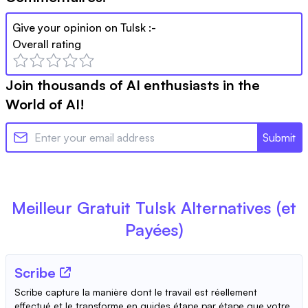
Give your opinion on
Tulsk
:-
Overall rating
Join thousands of AI enthusiasts in the
World of AI!
Submit
Meilleur Gratuit
Tulsk
Alternatives (et
Payées)
Scribe
Scribe capture la manière dont le travail est réellement
effectué et le transforme en guides étape par étape que votre