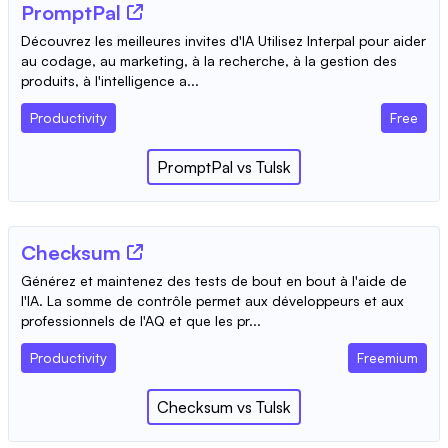
PromptPal
Découvrez les meilleures invites d'IA Utilisez Interpal pour aider
au codage, au marketing, à la recherche, à la gestion des
produits, à l'intelligence a...
Productivity
Free
PromptPal
vs
Tulsk
Checksum
Générez et maintenez des tests de bout en bout à l'aide de
l'IA. La somme de contrôle permet aux développeurs et aux
professionnels de l'AQ et que les pr...
Productivity
Freemium
Checksum
vs
Tulsk