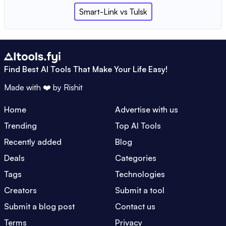
Smart-Link
vs
Tulsk
Find Best AI Tools That Make Your Life Easy!
Made with ❤️ by
Rishit
Home
Advertise with us
Trending
Top AI Tools
Recently added
Blog
Deals
Categories
Tags
Technologies
Creators
Submit a tool
Submit a blog post
Contact us
Terms
Privacy