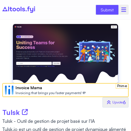
Submit
Prime
Invoice Mama
Invoicing that brings you faster payments! 💸
6
Upvote
Tulsk
Tulsk - Outil de gestion de projet basé sur l'IA
Tulsk.io est un outil de gestion de projet dynamique alimenté