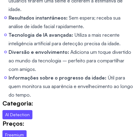
usuários tirarem uma selfie e obterem a estimativa de
idade.
Resultados instantâneos:
Sem espera; receba sua
análise de idade facial rapidamente.
Tecnologia de IA avançada:
Utiliza a mais recente
inteligência artificial para detecção precisa da idade.
Diversão e envolvimento:
Adiciona um toque divertido
ao mundo da tecnologia – perfeito para compartilhar
com amigos.
Informações sobre o progresso da idade:
Útil para
quem monitora sua aparência e envelhecimento ao longo
do tempo.
Categoria:
AI Detection
Preços:
Freemium