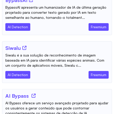
BypassAI
BypassAI apresenta um humanizador de IA de última geração
projetado para converter texto gerado por IA em texto
semelhante ao humano, tornando-o totalment...
AI Detection
Freemium
Siwalu
Siwalu é a sua solução de reconhecimento de imagem
baseada em IA para identificar várias espécies animais. Com
um conjunto de aplicativos móveis, Siwalu c...
AI Detection
Freemium
AI Bypass
AI Bypass oferece um serviço avançado projetado para ajudar
os usuários a gerar conteúdo que pode contornar
consistentemente os sistemas de detecção de IA...