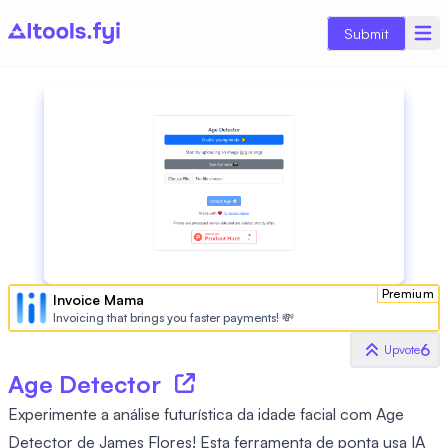
Submit
Premium
Invoice Mama
Invoicing that brings you faster payments! 💸
6
Upvote
Age Detector
Experimente a análise futurística da idade facial com Age
Detector de James Flores! Esta ferramenta de ponta usa IA