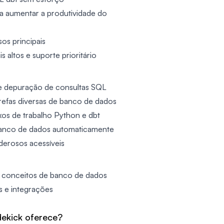
ra aumentar a produtividade do
os principais
 altos e suporte prioritário
a e depuração de consultas SQL
tarefas diversas de banco de dados
xos de trabalho Python e dbt
anco de dados automaticamente
derosos acessíveis
e conceitos de banco de dados
s e integrações
dekick oferece?