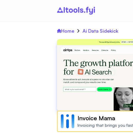
Home
Ai Data Sidekick
Invoice Mama
Invoicing that brings you fa