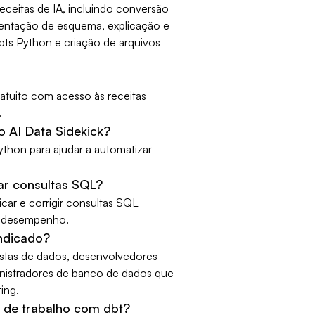
eceitas de IA, incluindo conversão
entação de esquema, explicação e
pts Python e criação de arquivos
atuito com acesso às receitas
.
o AI Data Sidekick?
ython para ajudar a automatizar
ar consultas SQL?
icar e corrigir consultas SQL
 o desempenho.
indicado?
listas de dados, desenvolvedores
nistradores de banco de dados que
ing.
s de trabalho com dbt?