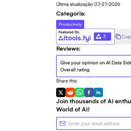
Última atualização
07-27-2026
Categoria:
Productivity
3
Cop
Reviews:
Give your opinion on
AI Data Sid
Overall rating
Share this:
Join thousands of AI enthu
World of AI!