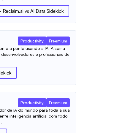
 Reclaim.ai
vs
AI Data Sidekick
Productivity
Freemium
onta a ponta usando a IA. A soma
os desenvolvedores e profissionais de
dekick
Productivity
Freemium
dor de IA do mundo para toda a sua
te inteligência artificial com todo
.