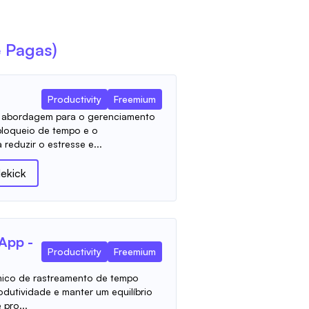
e Pagas)
Productivity
Freemium
 abordagem para o gerenciamento
bloqueio de tempo e o
reduzir o estresse e...
dekick
App -
Productivity
Freemium
âmico de rastreamento de tempo
odutividade e manter um equilíbrio
 pro...