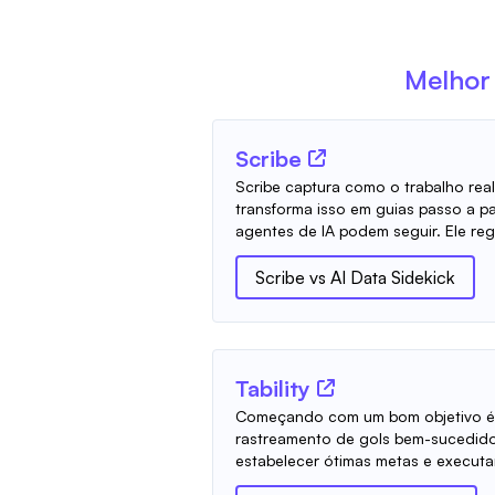
Melhor
Scribe
Scribe captura como o trabalho rea
transforma isso em guias passo a p
agentes de IA podem seguir. Ele regis
Scribe
vs
AI Data Sidekick
Tability
Começando com um bom objetivo é 
rastreamento de gols bem-sucedido.
estabelecer ótimas metas e executar