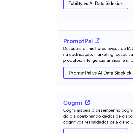
Tability
vs
AI Data Sidekick
PromptPal
Descubra os melhores avisos de IA 
na codificação, marketing, pesquis
produtos, inteligência artificial e m...
PromptPal
vs
AI Data Sidekick
Cogmi
Cogmi mapeia o desempenho cognit
do dia combinando dados de disposi
cognitivos respaldados pela ciênc...