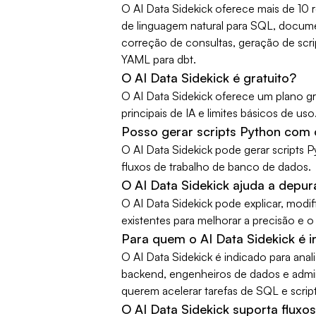
O AI Data Sidekick oferece mais de 10 r
de linguagem natural para SQL, docum
correção de consultas, geração de scri
YAML para dbt.
O AI Data Sidekick é gratuito?
O AI Data Sidekick oferece um plano gr
principais de IA e limites básicos de uso
Posso gerar scripts Python com 
O AI Data Sidekick pode gerar scripts P
fluxos de trabalho de banco de dados.
O AI Data Sidekick ajuda a depur
O AI Data Sidekick pode explicar, modif
existentes para melhorar a precisão e
Para quem o AI Data Sidekick é 
O AI Data Sidekick é indicado para ana
backend, engenheiros de dados e admi
querem acelerar tarefas de SQL e script
O AI Data Sidekick suporta fluxo