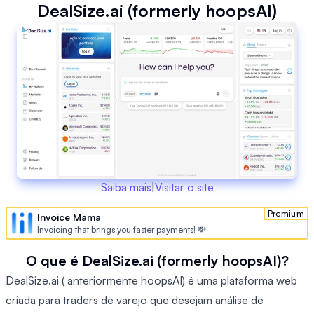
DealSize.ai (formerly hoopsAI)
Saiba mais
|
Visitar o site
Premium
Invoice Mama
Invoicing that brings you faster payments! 💸
O que é DealSize.ai (formerly hoopsAI)?
DealSize.ai ( anteriormente hoopsAI) é uma plataforma web
criada para traders de varejo que desejam análise de