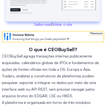
Saiba mais
|
Visitar o site
Premium
Invoice Mama
Invoicing that brings you faster payments! 💸
O que é CEOBuySell?
CEOBuySell agrega transações internas publicamente
arquivadas, calendários globais de IPOs e fundamentos de
ações de fontes oficiais em toda a OS, Europa e Ásia.
Traders, analistas e construtores de plataformas podem
pesquisar, exportar e integrar os dados por meio de uma
interface web ou API REST, sem precisar navegar pelos
arquivos brutos do EDGAR, LSE ou HKEX.
A plataforma é organizada em torno de três módulos: