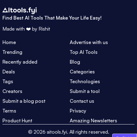
Find Best AI Tools That Make Your Life Easy!
Made with ❤️ by
Rishit
Home
Advertise with us
Trending
Top AI Tools
Recently added
Blog
Deals
Categories
Tags
Technologies
Creators
Submit a tool
Submit a blog post
Contact us
Terms
Privacy
Product Hunt
Amazing Newsletters
©
2026
aitools.fyi.
All rights reserved.