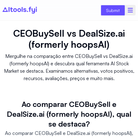
Submit
CEOBuySell
vs
DealSize.ai
(formerly hoopsAI)
Mergulhe na comparação entre CEOBuySell vs DealSize.ai
(formerly hoopsAI) e descubra qual ferramenta AI Stock
Market se destaca. Examinamos alternativas, votos positivos,
recursos, avaliações, preços e muito mais.
Ao comparar CEOBuySell e
DealSize.ai (formerly hoopsAI), qual
se destaca?
Ao comparar CEOBuySell e DealSize.ai (formerly hoopsAI),