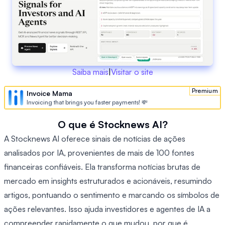
Saiba mais
|
Visitar o site
Premium
Invoice Mama
Invoicing that brings you faster payments! 💸
O que é Stocknews AI?
A Stocknews AI oferece sinais de notícias de ações
analisados por IA, provenientes de mais de 100 fontes
financeiras confiáveis. Ela transforma notícias brutas de
mercado em insights estruturados e acionáveis, resumindo
artigos, pontuando o sentimento e marcando os símbolos de
ações relevantes. Isso ajuda investidores e agentes de IA a
compreender rapidamente o que mudou, por que é