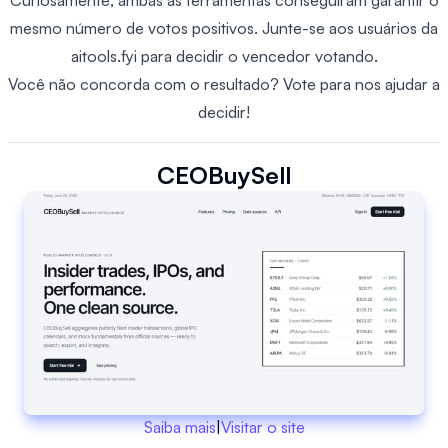
Curiosamente, ambas as ferramentas conseguiram garantir o
mesmo número de votos positivos. Junte-se aos usuários da
aitools.fyi para decidir o vencedor votando.
Você não concorda com o resultado? Vote para nos ajudar a
decidir!
CEOBuySell
Saiba mais
|
Visitar o site