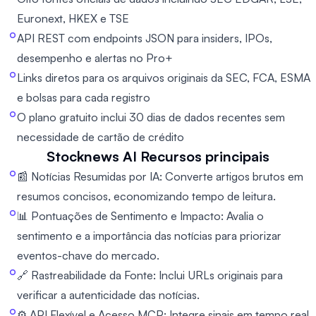
Euronext, HKEX e TSE
API REST com endpoints JSON para insiders, IPOs,
desempenho e alertas no Pro+
Links diretos para os arquivos originais da SEC, FCA, ESMA
e bolsas para cada registro
O plano gratuito inclui 30 dias de dados recentes sem
necessidade de cartão de crédito
Stocknews AI
Recursos principais
📰 Notícias Resumidas por IA: Converte artigos brutos em
resumos concisos, economizando tempo de leitura.
📊 Pontuações de Sentimento e Impacto: Avalia o
sentimento e a importância das notícias para priorizar
eventos-chave do mercado.
🔗 Rastreabilidade da Fonte: Inclui URLs originais para
verificar a autenticidade das notícias.
⚙️ API Flexível e Acesso MCP: Integre sinais em tempo real