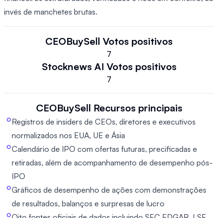
invés de manchetes brutas.
CEOBuySell
Votos positivos
7
Stocknews AI
Votos positivos
7
CEOBuySell
Recursos principais
Registros de insiders de CEOs, diretores e executivos
normalizados nos EUA, UE e Ásia
Calendário de IPO com ofertas futuras, precificadas e
retiradas, além de acompanhamento de desempenho pós-
IPO
Gráficos de desempenho de ações com demonstrações
de resultados, balanços e surpresas de lucro
Oito fontes oficiais de dados incluindo SEC EDGAR, LSE,