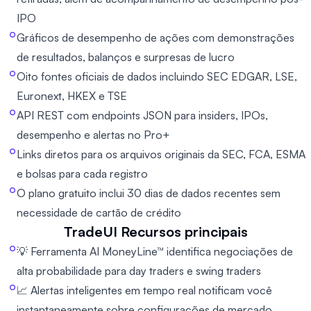
IPO
Gráficos de desempenho de ações com demonstrações
de resultados, balanços e surpresas de lucro
Oito fontes oficiais de dados incluindo SEC EDGAR, LSE,
Euronext, HKEX e TSE
API REST com endpoints JSON para insiders, IPOs,
desempenho e alertas no Pro+
Links diretos para os arquivos originais da SEC, FCA, ESMA
e bolsas para cada registro
O plano gratuito inclui 30 dias de dados recentes sem
necessidade de cartão de crédito
TradeUI
Recursos principais
💡 Ferramenta AI MoneyLine™ identifica negociações de
alta probabilidade para day traders e swing traders
📈 Alertas inteligentes em tempo real notificam você
instantaneamente sobre configurações de mercado