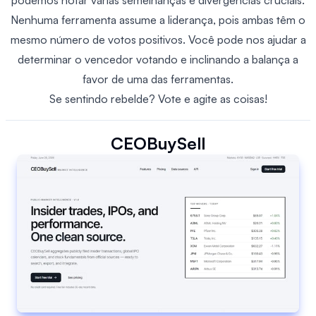
podemos notar várias semelhanças e divergências cruciais.
Nenhuma ferramenta assume a liderança, pois ambas têm o
mesmo número de votos positivos. Você pode nos ajudar a
determinar o vencedor votando e inclinando a balança a
favor de uma das ferramentas.
Se sentindo rebelde? Vote e agite as coisas!
CEOBuySell