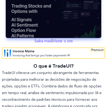
Saiba mais
|
Visitar o site
Premium
Invoice Mama
Invoicing that brings you faster payments! 💸
O que é TradeUI?
TradeUI oferece um conjunto abrangente de ferramentas
projetadas para melhorar as decisões de negociação de
ações, opções e ETFs. Combina dados de fluxo de opções
em tempo real, análise de sentimento impulsionada por IA e
reconhecimento de padrões técnicos para fornecer aos
traders insights acionáveis. A plataforma é construída por