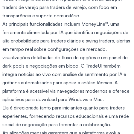
traders de varejo para traders de varejo, com foco em
transparência e suporte comunitário.
As principais funcionalidades incluem MoneyLine™, uma
ferramenta alimentada por IA que identifica negociações de
alta probabilidade para traders diários e swing traders, alertas
em tempo real sobre configurações de mercado,
visualizações detalhadas do fluxo de opções e um painel de
dark pools e negociações em bloco. O TradeUI também
integra notícias ao vivo com análise de sentimento por IA e
gráficos automatizados para apoiar a análise técnica. A
plataforma é acessível via navegadores modernos e oferece
aplicativos para download para Windows e Mac.
Ela é direcionada tanto para iniciantes quanto para traders
experientes, fornecendo recursos educacionais e uma rede
social de negociação para fomentar a colaboração.
Atualizações mensais garantem que a plataforma evolua