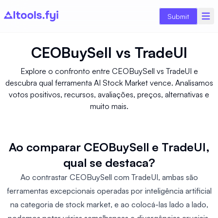
Submit
CEOBuySell
vs
TradeUI
Explore o confronto entre CEOBuySell vs TradeUI e
descubra qual ferramenta AI Stock Market vence. Analisamos
votos positivos, recursos, avaliações, preços, alternativas e
muito mais.
Ao comparar CEOBuySell e TradeUI,
qual se destaca?
Ao contrastar CEOBuySell com TradeUI, ambas são
ferramentas excepcionais operadas por inteligência artificial
na categoria de stock market, e ao colocá-las lado a lado,