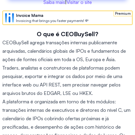
Saiba mais
|
Visitar o site
Premium
Invoice Mama
Invoicing that brings you faster payments! 💸
O que é CEOBuySell?
CEOBuySell agrega transações internas publicamente
arquivadas, calendários globais de IPOs e fundamentos de
ações de fontes oficiais em toda a OS, Europa e Ásia.
Traders, analistas e construtores de plataformas podem
pesquisar, exportar e integrar os dados por meio de uma
interface web ou API REST, sem precisar navegar pelos
arquivos brutos do EDGAR, LSE ou HKEX.
A plataforma é organizada em torno de três módulos:
transações internas de executivos e diretores do nível C, um
calendário de IPOs cobrindo ofertas próximas e já
precificadas, e desempenho de ações com histórico de