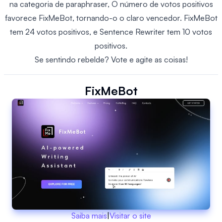
na categoria de paraphraser, O número de votos positivos
favorece FixMeBot, tornando-o o claro vencedor. FixMeBot
tem 24 votos positivos, e Sentence Rewriter tem 10 votos
positivos.
Se sentindo rebelde? Vote e agite as coisas!
FixMeBot
Saiba mais
|
Visitar o site