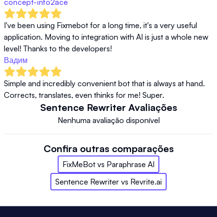
concept-info2ace
I've been using Fixmebot for a long time, it's a very useful 
application. Moving to integration with AI is just a whole new 
level! Thanks to the developers!
Вадим
Simple and incredibly convenient bot that is always at hand. 
Corrects, translates, even thinks for me! Super.
Sentence Rewriter
Avaliações
Nenhuma avaliação disponível
Confira outras comparações
FixMeBot
vs
Paraphrase AI
Sentence Rewriter
vs
Revrite.ai