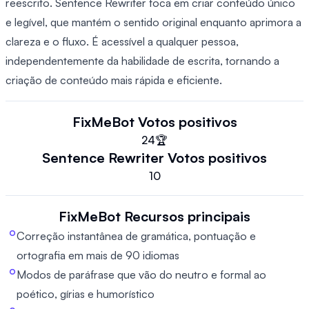
reescrito. Sentence Rewriter foca em criar conteúdo único
e legível, que mantém o sentido original enquanto aprimora a
clareza e o fluxo. É acessível a qualquer pessoa,
independentemente da habilidade de escrita, tornando a
criação de conteúdo mais rápida e eficiente.
FixMeBot
Votos positivos
24
🏆
Sentence Rewriter
Votos positivos
10
FixMeBot
Recursos principais
Correção instantânea de gramática, pontuação e
ortografia em mais de 90 idiomas
Modos de paráfrase que vão do neutro e formal ao
poético, gírias e humorístico