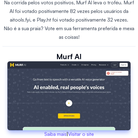
Na corrida pelos votos positivos, Murf AI leva o troféu. Murf
AI foi votado positivamente 82 vezes pelos usuários da
aitools.fyi, e Play.ht foi votado positivamente 32 vezes.
Não é a sua praia? Vote em sua ferramenta preferida e mexa
as coisas!
Murf AI
Saiba mais
|
Visitar o site