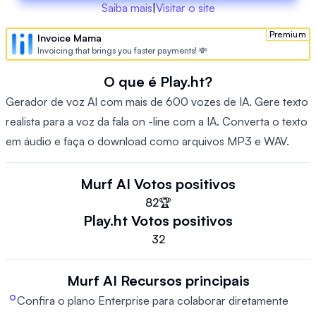
Saiba mais
|
Visitar o site
Premium
Invoice Mama
Invoicing that brings you faster payments! 💸
O que é Play.ht?
Gerador de voz AI com mais de 600 vozes de IA. Gere texto
realista para a voz da fala on -line com a IA. Converta o texto
em áudio e faça o download como arquivos MP3 e WAV.
Murf AI
Votos positivos
82
🏆
Play.ht
Votos positivos
32
Murf AI
Recursos principais
Confira o plano Enterprise para colaborar diretamente