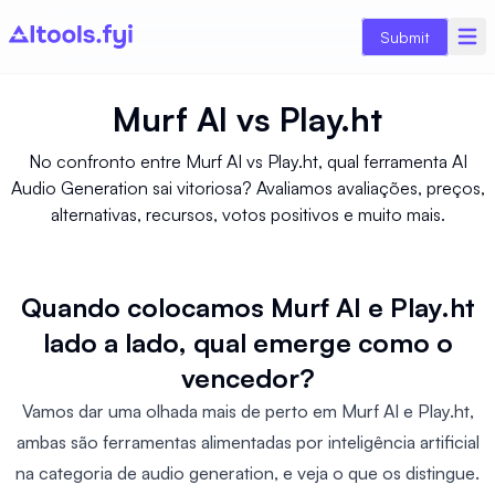
Submit
Murf AI
vs
Play.ht
No confronto entre Murf AI vs Play.ht, qual ferramenta AI
Audio Generation sai vitoriosa? Avaliamos avaliações, preços,
alternativas, recursos, votos positivos e muito mais.
Quando colocamos Murf AI e Play.ht
lado a lado, qual emerge como o
vencedor?
Vamos dar uma olhada mais de perto em Murf AI e Play.ht,
ambas são ferramentas alimentadas por inteligência artificial
na categoria de audio generation, e veja o que os distingue.