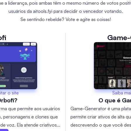
e a liderança, pois ambas têm o mesmo número de votos positi
usuários da aitools.fyi para decidir o vencedor votando.
Se sentindo rebelde? Vote e agite as coisas!
fi
Game-
Saiba ma
itar o site
O que é G
rbofi?
Game-Generator é uma plata
orma que permite aos usuários
permite criar ativos de alta 
is, personagens e clones que
descrevendo o que você dese
de voz. Ela atende criativos,