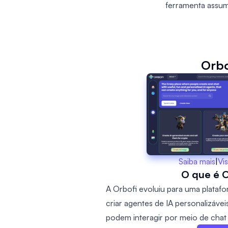
ferramenta assum
Orbo
Saiba mais
|
Vis
O que é O
A Orbofi evoluiu para uma plataf
criar agentes de IA personalizáve
podem interagir por meio de chat 