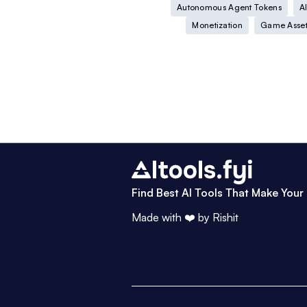
Autonomous Agent Tokens
A
Monetization
Game Asset
Find Best AI Tools That Make Your 
Made with ❤️ by
Rishit