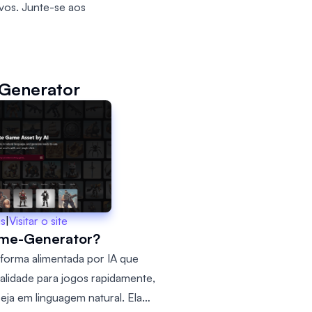
vos. Junte-se aos
Generator
is
|
Visitar o site
ame-Generator?
forma alimentada por IA que
qualidade para jogos rapidamente,
ja em linguagem natural. Ela