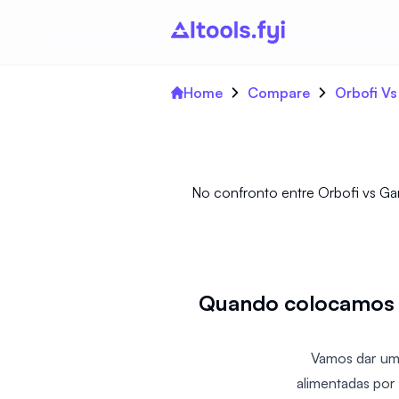
Home
Compare
Orbofi V
No confronto entre Orbofi vs Gam
Quando colocamos O
Vamos dar um
alimentadas por 