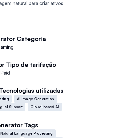
gem natural para criar ativos
rator
Categoria
aming
or
Tipo de tarifação
Paid
Tecnologias utilizadas
ssing
AI Image Generation
ngual Support
Cloud-based AI
nerator
Tags
Natural Language Processing