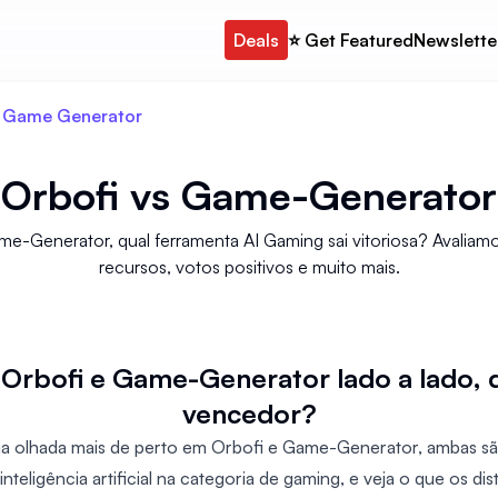
Deals
⭐️ Get Featured
Newslette
s Game Generator
Orbofi
vs
Game-Generator
e-Generator, qual ferramenta AI Gaming sai vitoriosa? Avaliamos 
recursos, votos positivos e muito mais.
rbofi e Game-Generator lado a lado,
vencedor?
a olhada mais de perto em Orbofi e Game-Generator, ambas sã
inteligência artificial na categoria de gaming, e veja o que os d