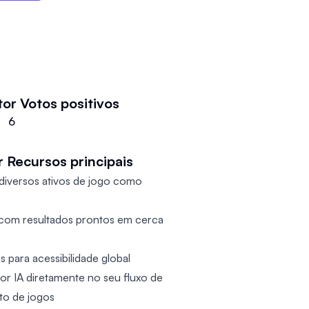
tor
Votos positivos
6
r
Recursos principais
diversos ativos de jogo como
s com resultados prontos em cerca
s para acessibilidade global
por IA diretamente no seu fluxo de
to de jogos